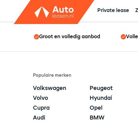
Private lease
Z
Groot en volledig aanbod
Voll
Populaire merken
Volkswagen
Peugeot
Volvo
Hyundai
Cupra
Opel
Audi
BMW