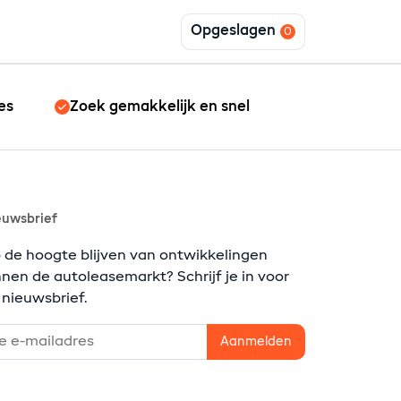
Opgeslagen
es
Zoek gemakkelijk en snel
euwsbrief
 de hoogte blijven van ontwikkelingen
nnen de autoleasemarkt? Schrijf je in voor
 nieuwsbrief.