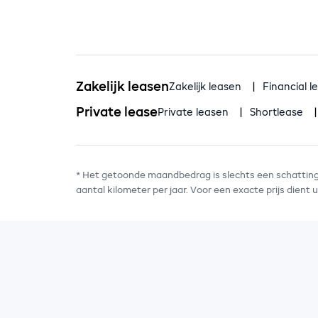
Zakelijk leasen
Zakelijk leasen
Financial l
Private lease
Private leasen
Shortlease
* Het getoonde maandbedrag is slechts een schatting 
aantal kilometer per jaar. Voor een exacte prijs dient