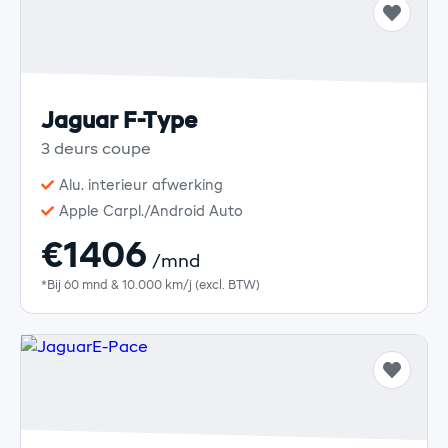
Jaguar F-Type
3 deurs coupe
Alu. interieur afwerking
Apple Carpl./Android Auto
€1406
/mnd
*Bij 60 mnd & 10.000 km/j (excl. BTW)