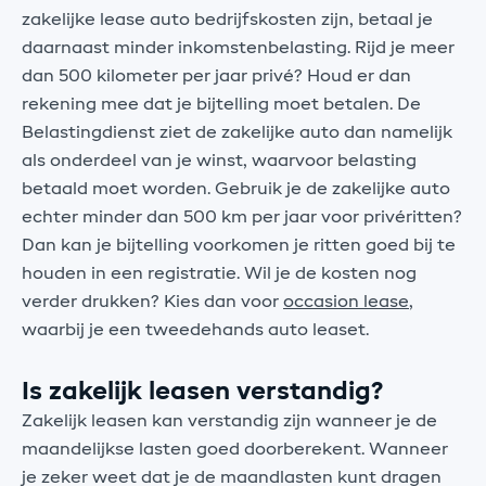
zakelijke lease auto bedrijfskosten zijn, betaal je
daarnaast minder inkomstenbelasting. Rijd je meer
dan 500 kilometer per jaar privé? Houd er dan
rekening mee dat je bijtelling moet betalen. De
Belastingdienst ziet de zakelijke auto dan namelijk
als onderdeel van je winst, waarvoor belasting
betaald moet worden. Gebruik je de zakelijke auto
echter minder dan 500 km per jaar voor privéritten?
Dan kan je bijtelling voorkomen je ritten goed bij te
houden in een registratie. Wil je de kosten nog
verder drukken? Kies dan voor
occasion lease
,
waarbij je een tweedehands auto leaset.
Is zakelijk leasen verstandig?
Zakelijk leasen kan verstandig zijn wanneer je de
maandelijkse lasten goed doorberekent. Wanneer
je zeker weet dat je de maandlasten kunt dragen