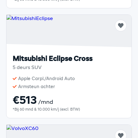
Mitsubishi Eclipse Cross
5 deurs SUV
Apple Carpl./Android Auto
Armsteun achter
€513
/mnd
*Bij 60 mnd & 10.000 km/j (excl. BTW)