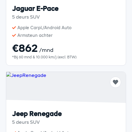
Jaguar E-Pace
5 deurs SUV
Apple Carpl./Android Auto
Armsteun achter
€862
/mnd
*Bij 60 mnd & 10.000 km/j (excl. BTW)
Jeep Renegade
5 deurs SUV