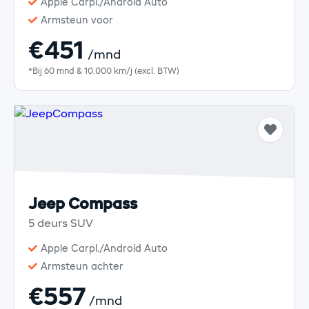
Apple Carpl./Android Auto
Armsteun voor
€451
/mnd
*Bij 60 mnd & 10.000 km/j (excl. BTW)
Jeep Compass
5 deurs SUV
Apple Carpl./Android Auto
Armsteun achter
€557
/mnd