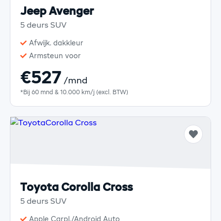
Jeep Avenger
5 deurs SUV
Afwijk. dakkleur
Armsteun voor
€527
/mnd
*Bij 60 mnd & 10.000 km/j (excl. BTW)
Toyota Corolla Cross
5 deurs SUV
Apple Carpl./Android Auto