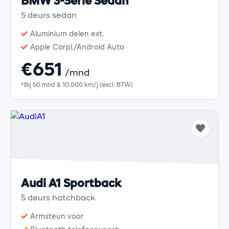
BMW 3-Serie Sedan
5 deurs sedan
Aluminium delen ext.
Apple Carpl./Android Auto
€651
/mnd
*Bij 60 mnd & 10.000 km/j (excl. BTW)
Audi A1 Sportback
5 deurs hatchback
Armsteun voor