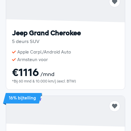
Jeep Grand Cherokee
5 deurs SUV
Apple Carpl./Android Auto
Armsteun voor
€1116
/mnd
*Bij 60 mnd & 10.000 km/j (excl. BTW)
16% bijtelling