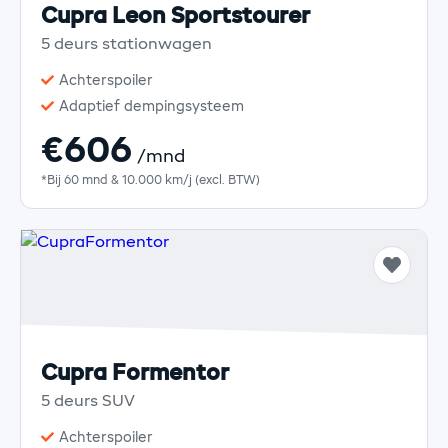
Cupra Leon Sportstourer
5 deurs stationwagen
Achterspoiler
Adaptief dempingsysteem
€606
/mnd
*Bij 60 mnd & 10.000 km/j (excl. BTW)
Cupra Formentor
5 deurs SUV
Achterspoiler