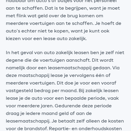
haalbaar om auto’s of busjes voor het personeel
aan te schaffen. Dat is te begrijpen, want je moet
met flink wat geld over de brug komen om
meerdere voertuigen aan te schaffen. Je hoeft de
auto’s echter niet te kopen, want je kunt ook
kiezen voor een lease auto zakelijk.
In het geval van auto zakelijk leasen ben je zelf niet
degene die de voertuigen aanschaft. Dit wordt
namelijk door een leasemaatschappij gedaan. Via
deze maatschappij lease je vervolgens één of
meerdere voertuigen. Dit doe je voor een vooraf
vastgesteld bedrag per maand. Bij zakelijk leasen
lease je de auto voor een bepaalde periode, vaak
voor meerdere jaren. Gedurende deze periode
draag je iedere maand geld af aan de
leasemaatschappij. Je betaalt zelf alleen de kosten
voor de brandstof. Repartie- en onderhoudskosten