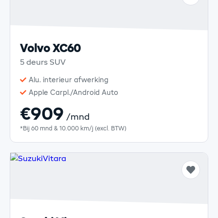
Volvo XC60
5 deurs SUV
Alu. interieur afwerking
Apple Carpl./Android Auto
€909
/mnd
*Bij 60 mnd & 10.000 km/j (excl. BTW)