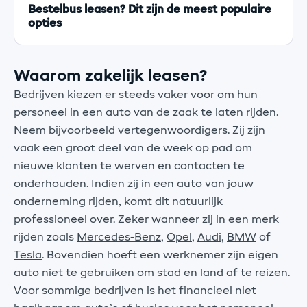
Bestelbus leasen? Dit zijn de meest populaire
opties
Waarom zakelijk leasen?
Bedrijven kiezen er steeds vaker voor om hun
personeel in een auto van de zaak te laten rijden.
Neem bijvoorbeeld vertegenwoordigers. Zij zijn
vaak een groot deel van de week op pad om
nieuwe klanten te werven en contacten te
onderhouden. Indien zij in een auto van jouw
onderneming rijden, komt dit natuurlijk
professioneel over. Zeker wanneer zij in een merk
rijden zoals
Mercedes-Benz
,
Opel
,
Audi
,
BMW
of
Tesla
. Bovendien hoeft een werknemer zijn eigen
auto niet te gebruiken om stad en land af te reizen.
Voor sommige bedrijven is het financieel niet