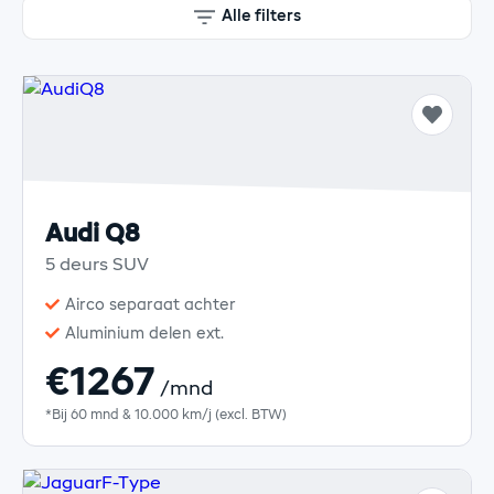
Alle filters
Audi Q8
5 deurs SUV
Airco separaat achter
Aluminium delen ext.
€1267
/mnd
*Bij 60 mnd & 10.000 km/j (excl. BTW)