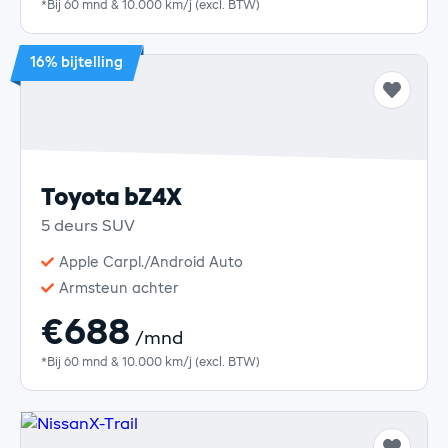
*Bij 60 mnd & 10.000 km/j (excl. BTW)
16% bijtelling
Toyota bZ4X
5 deurs SUV
Apple Carpl./Android Auto
Armsteun achter
€688
/mnd
*Bij 60 mnd & 10.000 km/j (excl. BTW)