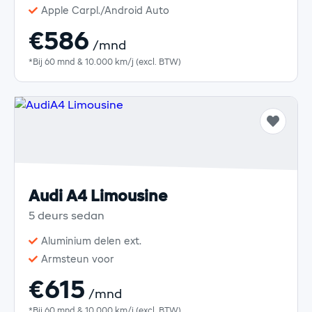
Apple Carpl./Android Auto
€586
/mnd
*Bij 60 mnd & 10.000 km/j (excl. BTW)
Audi A4 Limousine
5 deurs sedan
Aluminium delen ext.
Armsteun voor
€615
/mnd
*Bij 60 mnd & 10.000 km/j (excl. BTW)