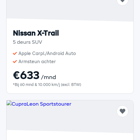
Nissan X-Trail
5 deurs SUV
Apple Carpl./Android Auto
Armsteun achter
€633
/mnd
*Bij 60 mnd & 10.000 km/j (excl. BTW)