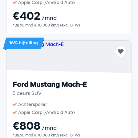
Apple Carpl./Android Auto
€402
/mnd
*Bij 60 mnd & 10.000 km/j (excl. BTW)
16% bijtelling
Ford Mustang Mach-E
5 deurs SUV
Achterspoiler
Apple Carpl./Android Auto
€808
/mnd
*Bij 60 mnd & 10.000 km/j (excl. BTW)