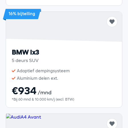
16% bijtelling
BMW Ix3
5 deurs SUV
Adaptief dempingsysteem
Aluminium delen ext.
€934
/mnd
*Bij 60 mnd & 10.000 km/j (excl. BTW)