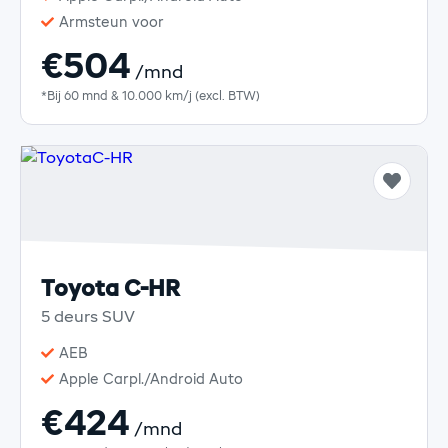
Armsteun voor
€504
/mnd
*Bij 60 mnd & 10.000 km/j (excl. BTW)
Toyota C-HR
5 deurs SUV
AEB
Apple Carpl./Android Auto
€424
/mnd