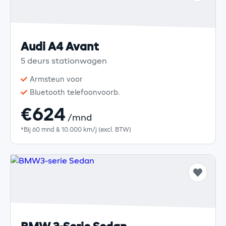
Audi A4 Avant
5 deurs stationwagen
Armsteun voor
Bluetooth telefoonvoorb.
€624
/mnd
*Bij 60 mnd & 10.000 km/j (excl. BTW)