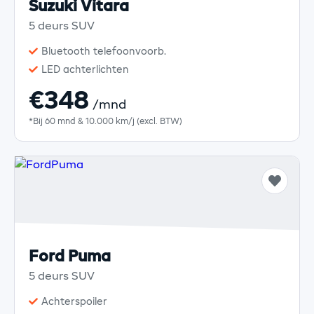
Suzuki Vitara
5 deurs SUV
Bluetooth telefoonvoorb.
LED achterlichten
€348
/mnd
*Bij 60 mnd & 10.000 km/j (excl. BTW)
Ford Puma
5 deurs SUV
Achterspoiler