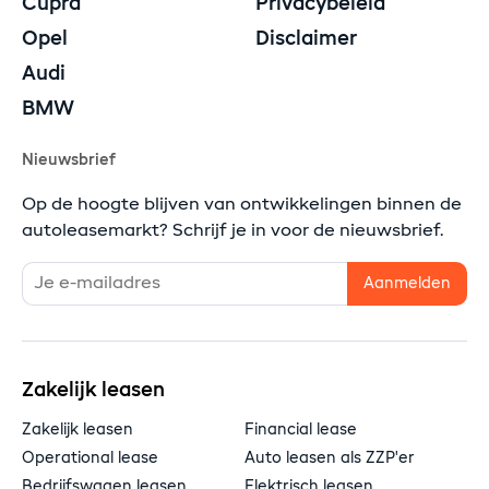
Cupra
Privacybeleid
Opel
Disclaimer
Audi
BMW
Nieuwsbrief
Op de hoogte blijven van ontwikkelingen binnen de
autoleasemarkt? Schrijf je in voor de nieuwsbrief.
Zakelijk leasen
Zakelijk leasen
Financial lease
Operational lease
Auto leasen als ZZP'er
Bedrijfswagen leasen
Elektrisch leasen