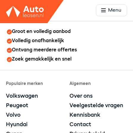
Menu
Groot en volledig aanbod
Volledig onafhankelijk
Ontvang meerdere offertes
Zoek gemakkelijk en snel
Populaire merken
Algemeen
Volkswagen
Over ons
Peugeot
Veelgestelde vragen
Volvo
Kennisbank
Hyundai
Contact