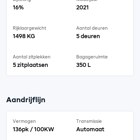
16%
2021
Rijklaargewicht
Aantal deuren
1498 KG
5 deuren
Aantal zitplekken
Bagageruimte
5 zitplaatsen
350 L
Aandrijflijn
Vermogen
Transmissie
136pk / 100KW
Automaat