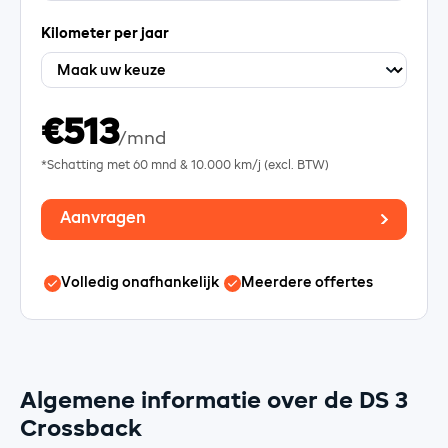
Kilometer per jaar
€513
/mnd
*Schatting met
60
mnd &
10.000
km/j (excl. BTW)
Aanvragen
Volledig onafhankelijk
Meerdere offertes
Algemene informatie over de DS 3
Crossback