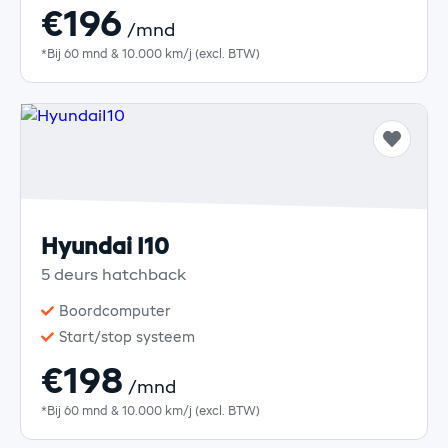
€196
/mnd
*Bij 60 mnd & 10.000 km/j (excl. BTW)
Hyundai I10
5 deurs hatchback
Boordcomputer
Start/stop systeem
€198
/mnd
*Bij 60 mnd & 10.000 km/j (excl. BTW)