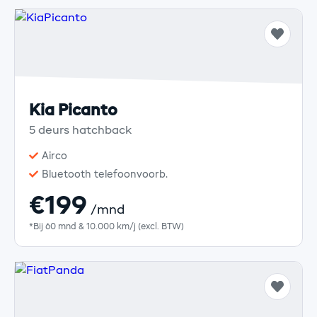
Kia Picanto
5 deurs hatchback
Airco
Bluetooth telefoonvoorb.
€199
/mnd
*Bij 60 mnd & 10.000 km/j (excl. BTW)