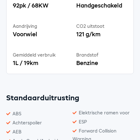
92pk / 68KW
Handgeschakeld
Aandrijving
CO2 uitstoot
Voorwiel
121 g/km
Gemiddeld verbruik
Brandstof
1L / 19km
Benzine
Standaarduitrusting
Elektrische ramen voor
ABS
ESP
Achterspoiler
Forward Collision
AEB
Warning