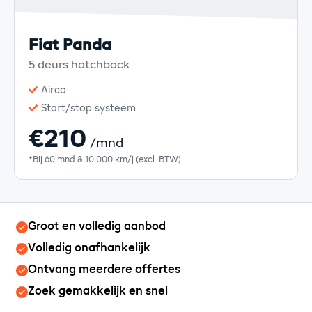
Fiat Panda
5 deurs hatchback
Airco
Start/stop systeem
€210
/mnd
*Bij 60 mnd & 10.000 km/j (excl. BTW)
Groot en volledig aanbod
Volledig onafhankelijk
Ontvang meerdere offertes
Zoek gemakkelijk en snel