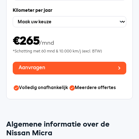
Kilometer per jaar
€265
/mnd
*Schatting met
60
mnd &
10.000
km/j (excl. BTW)
Aanvragen
Volledig onafhankelijk
Meerdere offertes
Algemene informatie over de
Nissan Micra