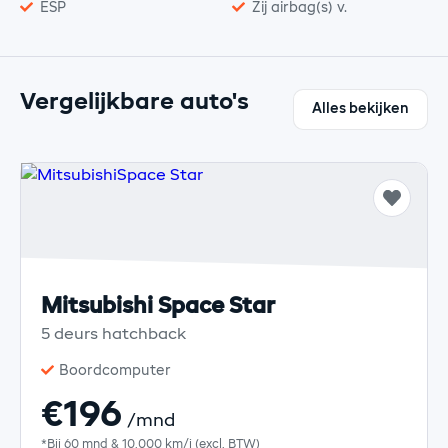
ESP
Zij airbag(s) v.
Vergelijkbare auto's
Alles bekijken
Mitsubishi Space Star
5 deurs hatchback
Boordcomputer
€196
/mnd
*Bij 60 mnd & 10.000 km/j (excl. BTW)