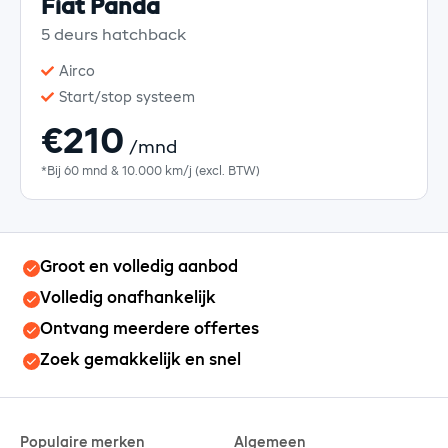
Fiat Panda
5 deurs hatchback
Airco
Start/stop systeem
€210
/mnd
*Bij 60 mnd & 10.000 km/j (excl. BTW)
Groot en volledig aanbod
Volledig onafhankelijk
Ontvang meerdere offertes
Zoek gemakkelijk en snel
Populaire merken
Algemeen