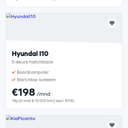
Hyundai I10
5 deurs hatchback
Boordcomputer
Start/stop systeem
€198
/mnd
*Bij 60 mnd & 10.000 km/j (excl. BTW)