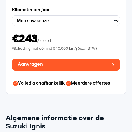
Kilometer per jaar
€243
/mnd
*Schatting met
60
mnd &
10.000
km/j (excl. BTW)
Aanvragen
Volledig onafhankelijk
Meerdere offertes
Algemene informatie over de
Suzuki Ignis