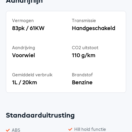
Aandrijflijn
Vermogen
Transmissie
83pk / 61KW
Handgeschakeld
Aandrijving
CO2 uitstoot
Voorwiel
110 g/km
Gemiddeld verbruik
Brandstof
1L / 20km
Benzine
Standaarduitrusting
Hill hold functie
ABS