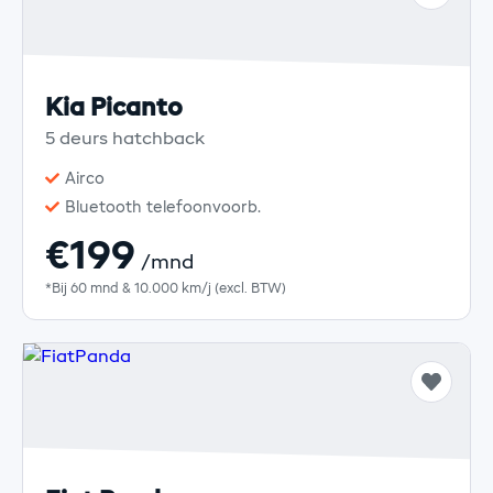
Kia Picanto
5 deurs hatchback
Airco
Bluetooth telefoonvoorb.
€199
/mnd
*Bij 60 mnd & 10.000 km/j (excl. BTW)