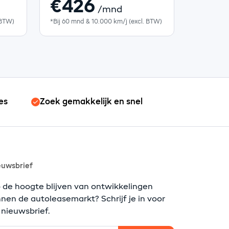
€426
/mnd
 BTW)
*Bij 60 mnd & 10.000 km/j (excl. BTW)
es
Zoek gemakkelijk en snel
euwsbrief
 de hoogte blijven van ontwikkelingen
nnen de autoleasemarkt? Schrijf je in voor
 nieuwsbrief.