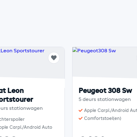
at Leon
Peugeot 308 Sw
ortstourer
5 deurs stationwagen
eurs stationwagen
Apple Carpl./Android Au
Comfortstoel(en)
chterspoiler
pple Carpl./Android Auto