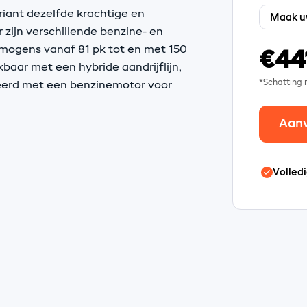
riant dezelfde krachtige en
 zijn verschillende benzine- en
mogens vanaf 81 pk tot en met 150
€44
kbaar met een hybride aandrijflijn,
*Schatting
eerd met een benzinemotor voor
Aan
Volledi