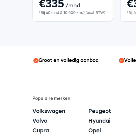
€335
€
/mnd
*Bij 60 mnd & 10.000 km/j (excl. BTW)
*Bij 
Groot en volledig aanbod
Voll
Populaire merken
Volkswagen
Peugeot
Volvo
Hyundai
Cupra
Opel