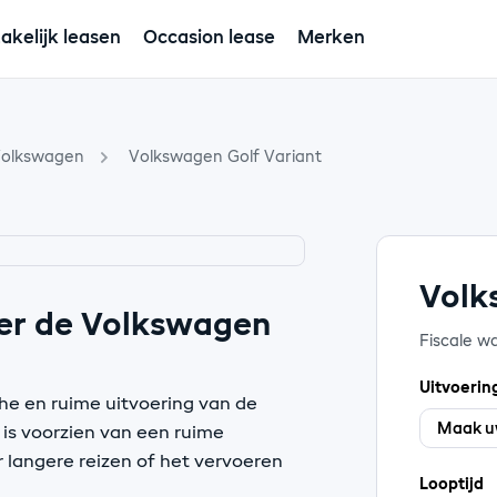
akelijk leasen
Occasion lease
Merken
olkswagen
Volkswagen Golf Variant
Volk
er de Volkswagen
Fiscale w
Uitvoerin
he en ruime uitvoering van de
 is voorzien van een ruime
 langere reizen of het vervoeren
Looptijd