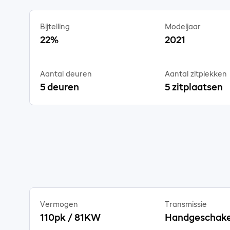
Bijtelling
Modeljaar
22%
2021
Aantal deuren
Aantal zitplekken
5 deuren
5 zitplaatsen
Vermogen
Transmissie
110pk / 81KW
Handgeschake