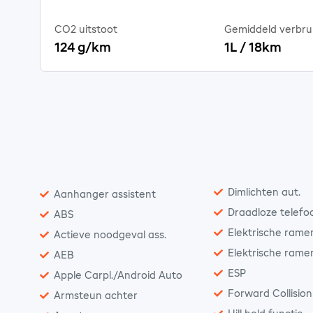
CO2 uitstoot
Gemiddeld verbru
124 g/km
1L / 18km
Dimlichten aut.
Aanhanger assistent
Draadloze telefo
ABS
Elektrische rame
Actieve noodgeval ass.
Elektrische rame
AEB
ESP
Apple Carpl./Android Auto
Forward Collisio
Armsteun achter