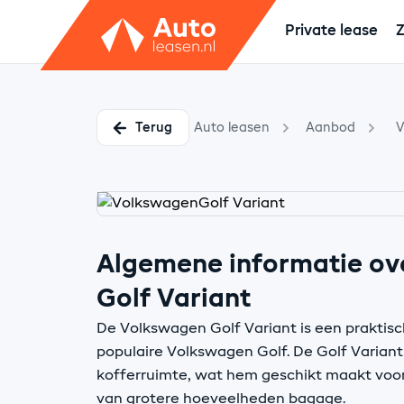
Private lease
Z
Terug
Auto leasen
Aanbod
V
Algemene informatie ov
Golf Variant
De Volkswagen Golf Variant is een praktisc
populaire Volkswagen Golf. De Golf Variant
kofferruimte, wat hem geschikt maakt voor
van grotere hoeveelheden bagage.