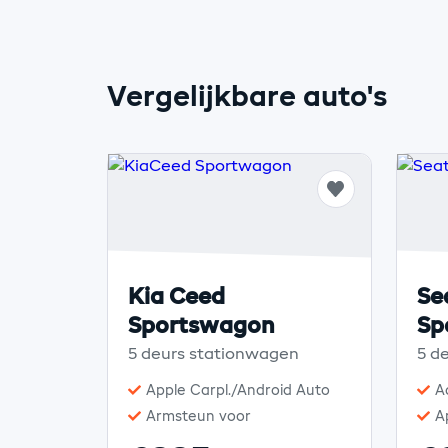
Vergelijkbare auto's
Kia Ceed
Se
Sportswagon
Sp
5 deurs stationwagen
5 d
Apple Carpl./Android Auto
A
Armsteun voor
A