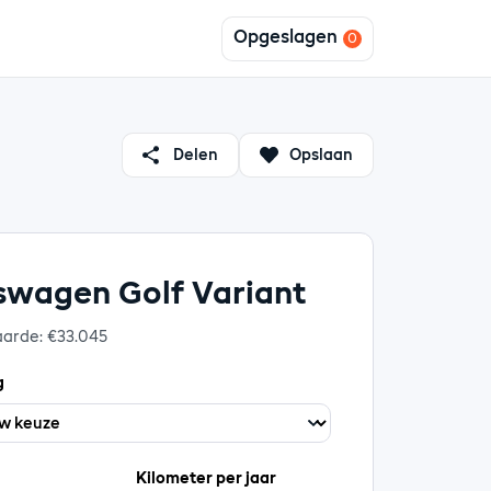
Opgeslagen
Delen
Opslaan
swagen Golf Variant
aarde: €33.045
g
Kilometer per jaar