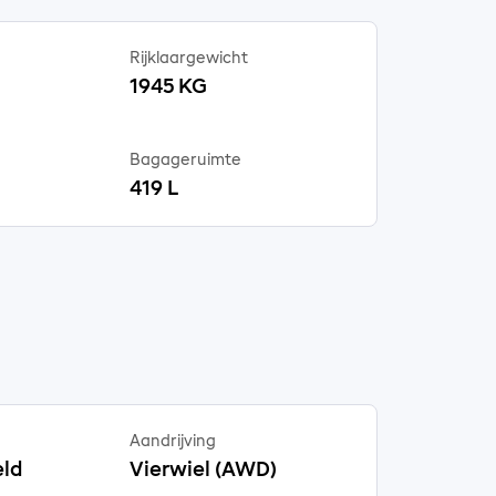
Rijklaargewicht
1945 KG
Bagageruimte
419 L
Aandrijving
ld
Vierwiel (AWD)