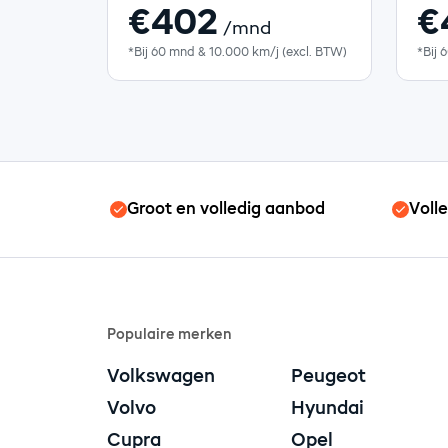
€402
€
/mnd
*Bij 60 mnd & 10.000 km/j (excl. BTW)
*Bij 
Groot en volledig aanbod
Voll
Populaire merken
Volkswagen
Peugeot
Volvo
Hyundai
Cupra
Opel