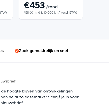
€453
/mnd
 BTW)
*Bij 60 mnd & 10.000 km/j (excl. BTW)
es
Zoek gemakkelijk en snel
euwsbrief
 de hoogte blijven van ontwikkelingen
nnen de autoleasemarkt? Schrijf je in voor
 nieuwsbrief.