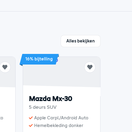
Alles bekijken
16% bijtelling
Mazda Mx-30
5 deurs SUV
to
Apple Carpl./Android Auto
Hemelbekleding donker