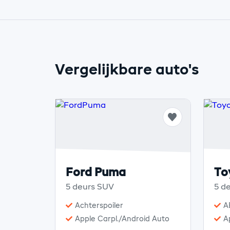
Vergelijkbare auto's
Ford Puma
To
5 deurs SUV
5 d
Achterspoiler
A
Apple Carpl./Android Auto
A