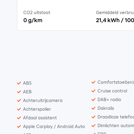
CO2 uitstoot
Gemiddeld verbru
0 g/km
21,4 kWh / 1
Comfortstoel(en
ABS
Cruise control
AEB
DAB+ radio
Achteruitrijcamera
Dakrails
Achterspoiler
Draadloze telefo
Afdaal assistent
Dimlichten autom
Apple Carplay / Android Auto