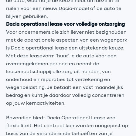
de auto, waarna je de keuze hebt om deze in te
ruilen voor een nieuw Dacia-model of de auto te
blijven gebruiken.
Dacia operational lease voor volledige ontzorging
Voor ondernemers die zich liever niet bezighouden
met de operationele aspecten van een wagenpark
is Dacia
operational lease
een uitstekende keuze.
Met deze leasevorm ‘huur’ je de auto voor een
overeengekomen periode en neemt de
leasemaatschappij alle zorg uit handen, van
onderhoud en reparaties tot verzekering en
wegenbelasting. Je betaalt een vast maandelijks
bedrag en kunt je daardoor volledig concentreren
op jouw kernactiviteiten.
Bovendien biedt Dacia Operational Lease veel
flexibiliteit. Het contract kan worden aangepast op
basis van de veranderende behoeften van je