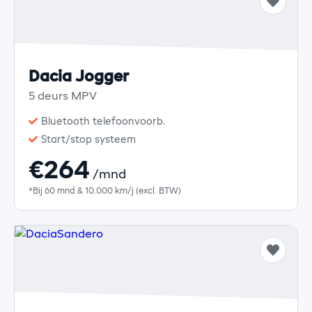
Dacia Jogger
5 deurs MPV
Bluetooth telefoonvoorb.
Start/stop systeem
€264
/mnd
*Bij 60 mnd & 10.000 km/j (excl. BTW)