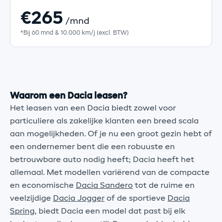
€265
/mnd
*Bij 60 mnd & 10.000 km/j (excl. BTW)
Waarom een Dacia leasen?
Het leasen van een Dacia biedt zowel voor
particuliere als zakelijke klanten een breed scala
aan mogelijkheden. Of je nu een groot gezin hebt of
een ondernemer bent die een robuuste en
betrouwbare auto nodig heeft; Dacia heeft het
allemaal. Met modellen variërend van de compacte
en economische
Dacia Sandero
tot de ruime en
veelzijdige
Dacia Jogger
of de sportieve
Dacia
Spring
, biedt Dacia een model dat past bij elk