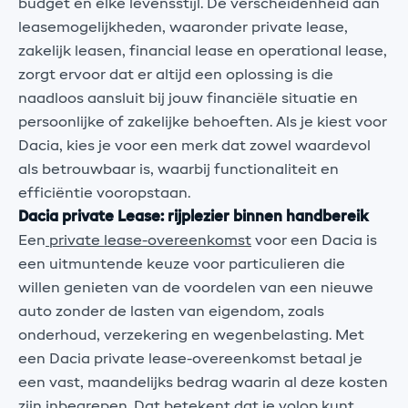
budget en elke levensstijl. De verscheidenheid aan
leasemogelijkheden, waaronder private lease,
zakelijk leasen, financial lease en operational lease,
zorgt ervoor dat er altijd een oplossing is die
naadloos aansluit bij jouw financiële situatie en
persoonlijke of zakelijke behoeften. Als je kiest voor
Dacia, kies je voor een merk dat zowel waardevol
als betrouwbaar is, waarbij functionaliteit en
efficiëntie vooropstaan.
Dacia private Lease: rijplezier binnen handbereik
Een
private lease-overeenkomst
voor een Dacia is
een uitmuntende keuze voor particulieren die
willen genieten van de voordelen van een nieuwe
auto zonder de lasten van eigendom, zoals
onderhoud, verzekering en wegenbelasting. Met
een Dacia private lease-overeenkomst betaal je
een vast, maandelijks bedrag waarin al deze kosten
zijn inbegrepen. Dat betekent dat je volop kunt