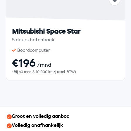
Mitsubishi Space Star
5 deurs hatchback
Boordcomputer
€196
/mnd
*Bij 60 mnd & 10.000 km/j (excl. BTW)
Groot en volledig aanbod
Volledig onafhankelijk