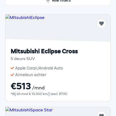
Alle filters
Mitsubishi Eclipse Cross
5 deurs SUV
Apple Carpl./Android Auto
Armsteun achter
€513
/mnd
*Bij 60 mnd & 10.000 km/j (excl. BTW)