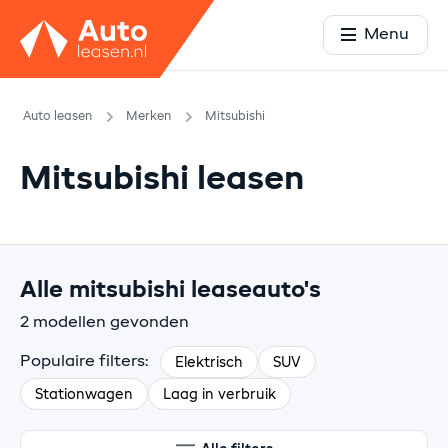
Menu
Auto leasen
Merken
Mitsubishi
Mitsubishi leasen
Alle mitsubishi leaseauto's
2 modellen gevonden
Populaire filters:
Elektrisch
SUV
Stationwagen
Laag in verbruik