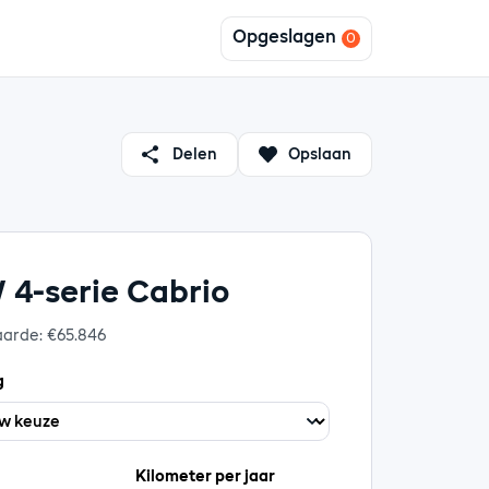
Opgeslagen
Delen
Opslaan
4-serie Cabrio
aarde: €65.846
g
Kilometer per jaar