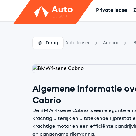
Private lease
Z
Terug
Auto leasen
Aanbod
Algemene informatie ov
Cabrio
De BMW 4-serie Cabrio is een elegante en 
krachtig uiterlijk en uitstekende rijprestati
krachtige motor en een efficiënte aandrijvi
en aangename rijervaring.