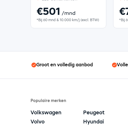
€501
€
/mnd
*Bij 60 mnd & 10.000 km/j (excl. BTW)
*Bij 
Groot en volledig aanbod
Voll
Populaire merken
Volkswagen
Peugeot
Volvo
Hyundai