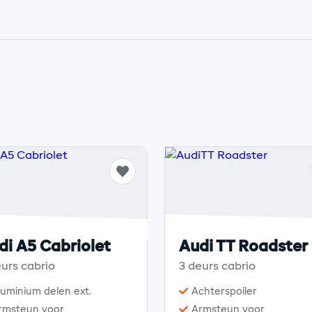
di A5 Cabriolet
Audi TT Roadster
urs cabrio
3 deurs cabrio
luminium delen ext.
Achterspoiler
rmsteun voor
Armsteun voor