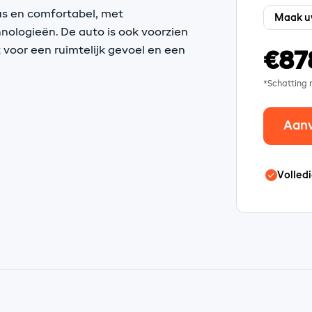
eus en comfortabel, met
ologieën. De auto is ook voorzien
voor een ruimtelijk gevoel en een
€87
*Schatting
Aan
Volledi