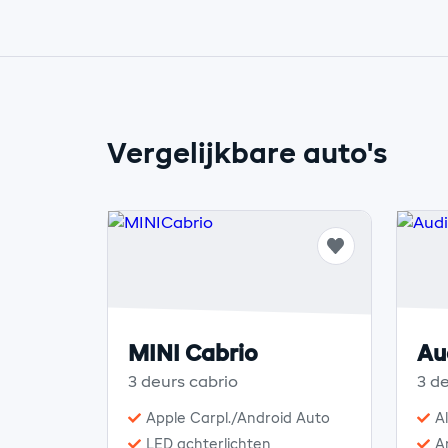
Vergelijkbare auto's
MINI Cabrio
Au
3 deurs cabrio
3 de
Apple Carpl./Android Auto
A
LED achterlichten
A