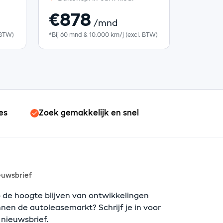
€878
/mnd
 BTW)
*Bij 60 mnd & 10.000 km/j (excl. BTW)
es
Zoek gemakkelijk en snel
euwsbrief
 de hoogte blijven van ontwikkelingen
nnen de autoleasemarkt? Schrijf je in voor
 nieuwsbrief.