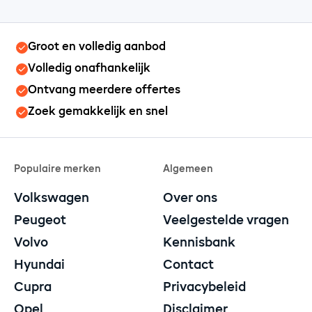
Groot en volledig aanbod
Volledig onafhankelijk
Ontvang meerdere offertes
Zoek gemakkelijk en snel
Populaire merken
Algemeen
Volkswagen
Over ons
Peugeot
Veelgestelde vragen
Volvo
Kennisbank
Hyundai
Contact
Cupra
Privacybeleid
Opel
Disclaimer