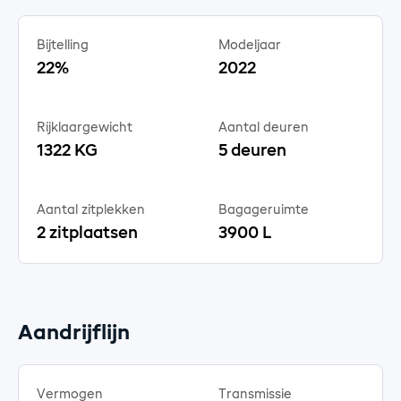
Bijtelling
Modeljaar
22%
2022
Rijklaargewicht
Aantal deuren
1322 KG
5 deuren
Aantal zitplekken
Bagageruimte
2 zitplaatsen
3900 L
Aandrijflijn
Vermogen
Transmissie