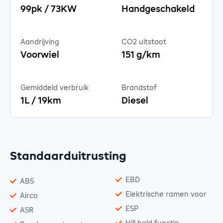
99pk / 73KW
Handgeschakeld
Aandrijving
CO2 uitstoot
Voorwiel
151 g/km
Gemiddeld verbruik
Brandstof
1L / 19km
Diesel
Standaarduitrusting
EBD
ABS
Elektrische ramen voor
Airco
ESP
ASR