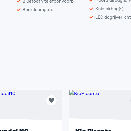
Hoofd airbag(s) v
Bluetooth telefoonvoorb.
Knie airbag(s)
Boordcomputer
LED dagrijverlich