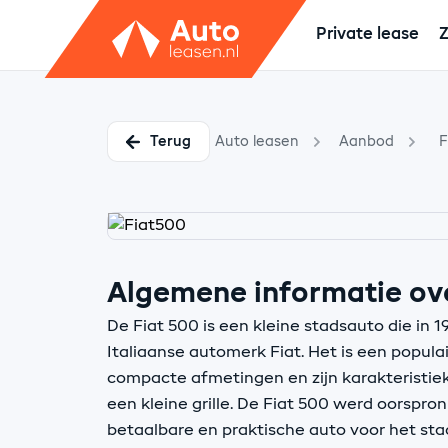
Private lease
Z
Terug
Auto leasen
Aanbod
F
Algemene informatie ove
De Fiat 500 is een kleine stadsauto die in 
Italiaanse automerk Fiat. Het is een popula
compacte afmetingen en zijn karakteristiek
een kleine grille. De Fiat 500 werd oorspron
betaalbare en praktische auto voor het stad