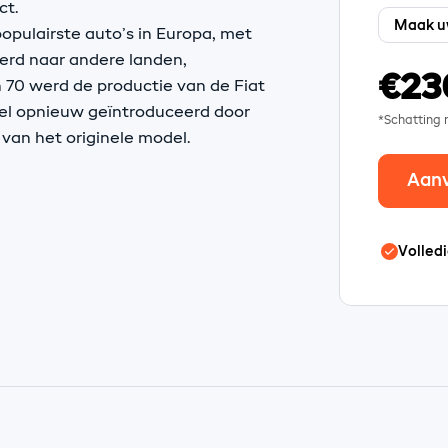
ct.
opulairste auto’s in Europa, met
eerd naar andere landen,
€23
 70 werd de productie van de Fiat
el opnieuw geïntroduceerd door
*Schatting
 van het originele model.
Aan
Volledi