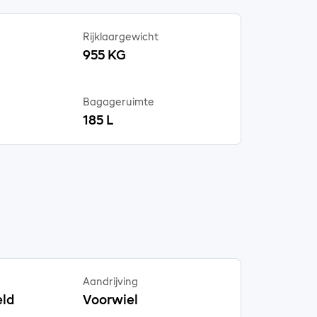
Rijklaargewicht
955 KG
Bagageruimte
185 L
Aandrijving
ld
Voorwiel