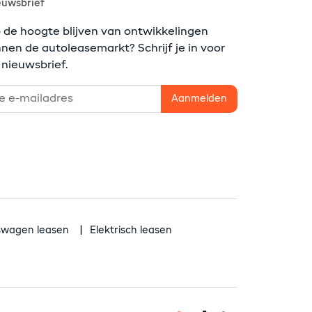
euwsbrief
 de hoogte blijven van ontwikkelingen
nnen de autoleasemarkt? Schrijf je in voor
 nieuwsbrief.
fswagen leasen
Elektrisch leasen