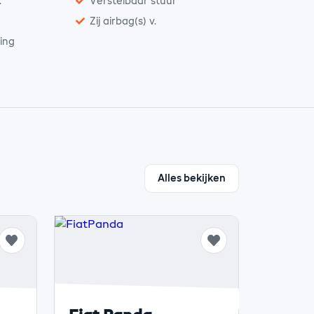
.
Verstelbaar stuur
Zij airbag(s) v.
ting
Alles bekijken