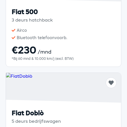
Fiat 500
3 deurs hatchback
Airco
Bluetooth telefoonvoorb.
€230
/mnd
*Bij 60 mnd & 10.000 km/j (excl. BTW)
Fiat Doblò
5 deurs bedrijfswagen