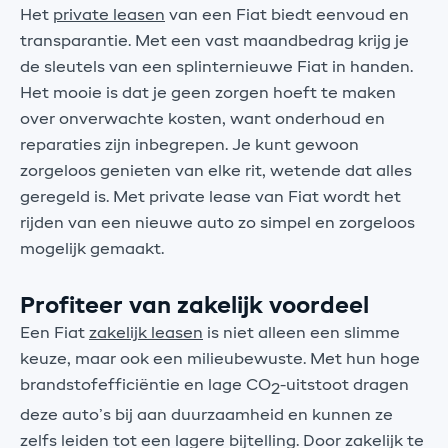
Het
private leasen
van een Fiat biedt eenvoud en
transparantie. Met een vast maandbedrag krijg je
de sleutels van een splinternieuwe Fiat in handen.
Het mooie is dat je geen zorgen hoeft te maken
over onverwachte kosten, want onderhoud en
reparaties zijn inbegrepen. Je kunt gewoon
zorgeloos genieten van elke rit, wetende dat alles
geregeld is. Met private lease van Fiat wordt het
rijden van een nieuwe auto zo simpel en zorgeloos
mogelijk gemaakt.
Profiteer van zakelijk voordeel
Een Fiat
zakelijk leasen
is niet alleen een slimme
keuze, maar ook een milieubewuste. Met hun hoge
brandstofefficiëntie en lage CO
-uitstoot dragen
2
deze auto’s bij aan duurzaamheid en kunnen ze
zelfs leiden tot een lagere bijtelling. Door zakelijk te