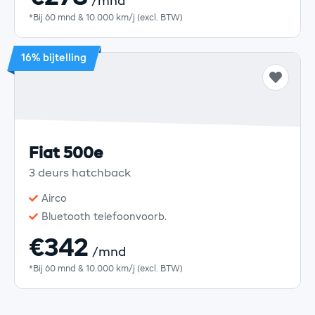
/mnd
*Bij 60 mnd & 10.000 km/j (excl. BTW)
16% bijtelling
Fiat 500e
3 deurs hatchback
Airco
Bluetooth telefoonvoorb.
€342
/mnd
*Bij 60 mnd & 10.000 km/j (excl. BTW)