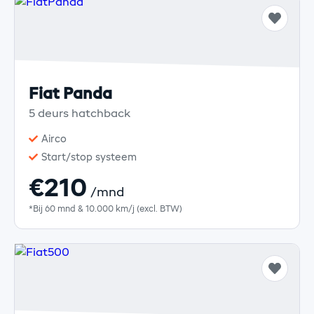
Fiat Panda
5 deurs hatchback
Airco
Start/stop systeem
€210
/mnd
*Bij 60 mnd & 10.000 km/j (excl. BTW)