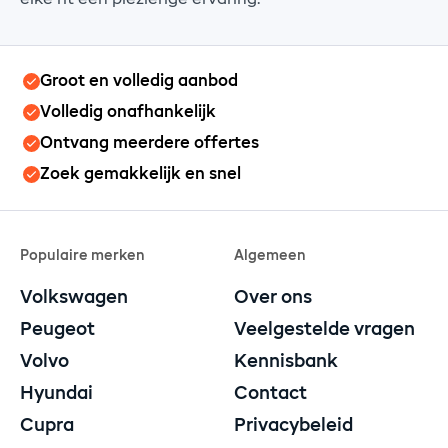
elke rit een plezierige ervaring.
Groot en volledig aanbod
Volledig onafhankelijk
Ontvang meerdere offertes
Zoek gemakkelijk en snel
Populaire merken
Algemeen
Volkswagen
Over ons
Peugeot
Veelgestelde vragen
Volvo
Kennisbank
Hyundai
Contact
Cupra
Privacybeleid