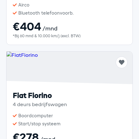
Airco
Bluetooth telefoonvoorb.
€404
/mnd
*Bij 60 mnd & 10.000 km/j (excl. BTW)
Fiat Fiorino
4 deurs bedrijfswagen
Boordcomputer
Start/stop systeem
€278