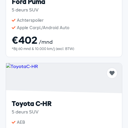
Ford Puma
5 deurs SUV
Achterspoiler
Apple Carpl./Android Auto
€402
/mnd
*Bij 60 mnd & 10.000 km/j (excl. BTW)
Toyota C-HR
5 deurs SUV
AEB