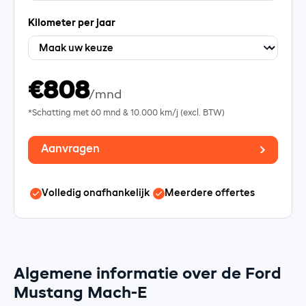
Kilometer per jaar
€808
/mnd
*Schatting met
60
mnd &
10.000
km/j (excl. BTW)
Aanvragen
Volledig onafhankelijk
Meerdere offertes
Algemene informatie over de Ford
Mustang Mach-E