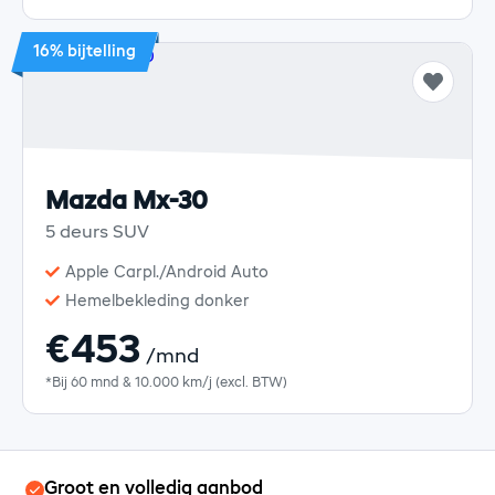
16% bijtelling
Mazda Mx-30
5 deurs SUV
Apple Carpl./Android Auto
Hemelbekleding donker
€453
/mnd
*Bij 60 mnd & 10.000 km/j (excl. BTW)
Groot en volledig aanbod