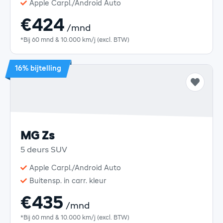
Apple Carpl./Android Auto
€424
/mnd
*Bij 60 mnd & 10.000 km/j (excl. BTW)
16% bijtelling
MG Zs
5 deurs SUV
Apple Carpl./Android Auto
Buitensp. in carr. kleur
€435
/mnd
*Bij 60 mnd & 10.000 km/j (excl. BTW)