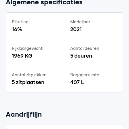
Algemene specificaties
Bijtelling
Modeljaar
16%
2021
Rijklaargewicht
Aantal deuren
1969 KG
5 deuren
Aantal zitplekken
Bagageruimte
5 zitplaatsen
407 L
Aandrijflijn