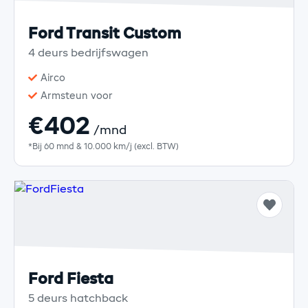
Ford Transit Custom
4 deurs bedrijfswagen
Airco
Armsteun voor
€402
/mnd
*Bij 60 mnd & 10.000 km/j (excl. BTW)
Ford Fiesta
5 deurs hatchback