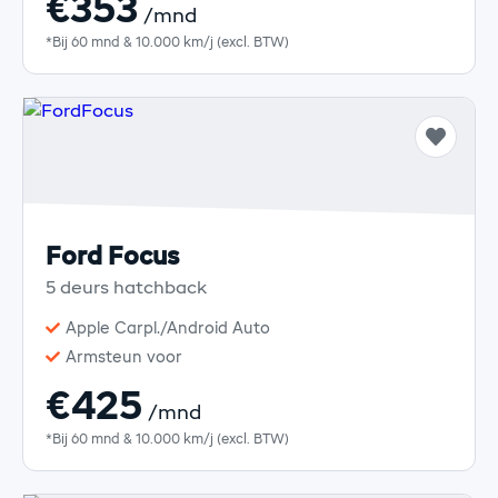
€353
/mnd
*Bij 60 mnd & 10.000 km/j (excl. BTW)
Ford Focus
5 deurs hatchback
Apple Carpl./Android Auto
Armsteun voor
€425
/mnd
*Bij 60 mnd & 10.000 km/j (excl. BTW)