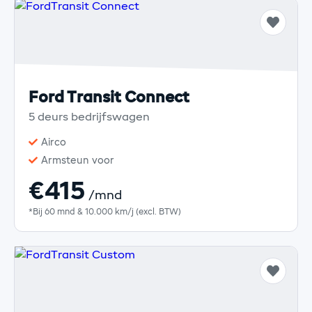
Ford Transit Connect
5 deurs bedrijfswagen
Airco
Armsteun voor
€415
/mnd
*Bij 60 mnd & 10.000 km/j (excl. BTW)