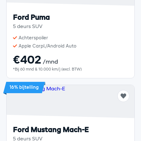
Ford Puma
5 deurs SUV
Achterspoiler
Apple Carpl./Android Auto
€402
/mnd
*Bij 60 mnd & 10.000 km/j (excl. BTW)
16% bijtelling
Ford Mustang Mach-E
5 deurs SUV