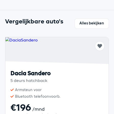
Vergelijkbare auto's
Alles bekijken
Dacia Sandero
5 deurs hatchback
Armsteun voor
Bluetooth telefoonvoorb.
€196
/mnd