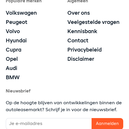
Populaire merken
Algemeen
Volkswagen
Over ons
Peugeot
Veelgestelde vragen
Volvo
Kennisbank
Hyundai
Contact
Cupra
Privacybeleid
Opel
Disclaimer
Audi
BMW
Nieuwsbrief
Op de hoogte blijven van ontwikkelingen binnen de
autoleasemarkt? Schrijf je in voor de nieuwsbrief.