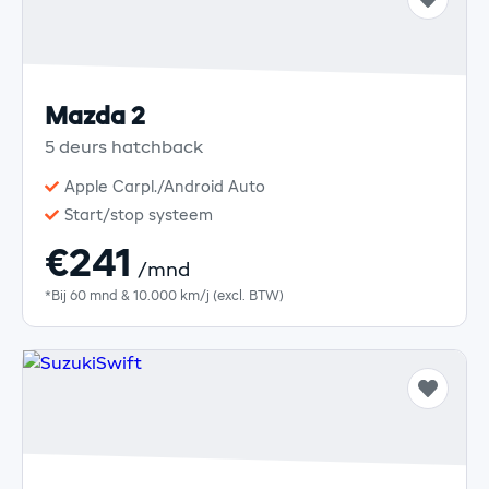
Mazda 2
5 deurs hatchback
Apple Carpl./Android Auto
Start/stop systeem
€241
/mnd
*Bij 60 mnd & 10.000 km/j (excl. BTW)