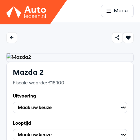
Menu
Mazda 2
Fiscale waarde: €18.100
Uitvoering
Looptijd