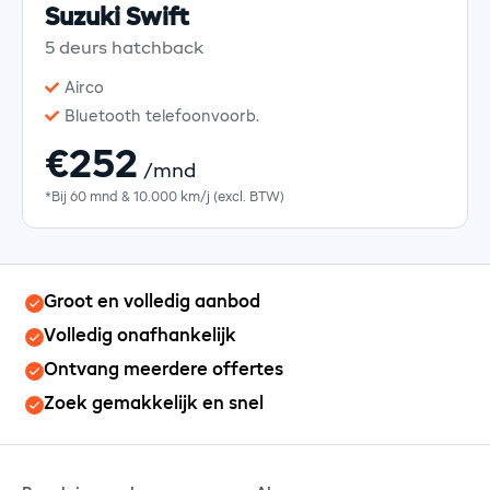
Suzuki Swift
5 deurs hatchback
Airco
Bluetooth telefoonvoorb.
€252
/mnd
*Bij 60 mnd & 10.000 km/j (excl. BTW)
Groot en volledig aanbod
Volledig onafhankelijk
Ontvang meerdere offertes
Zoek gemakkelijk en snel