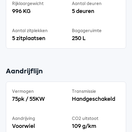
Rijklaargewicht
Aantal deuren
996 KG
5 deuren
Aantal zitplekken
Bagageruimte
5 zitplaatsen
250 L
Aandrijflijn
Vermogen
Transmissie
75pk / 55KW
Handgeschakeld
Aandrijving
CO2 uitstoot
Voorwiel
109 g/km