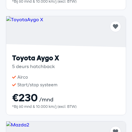
*Bij 60 mnd & 10.000 km/j (excl. BTW)
Toyota Aygo X
5 deurs hatchback
Airco
Start/stop systeem
€230
/mnd
*Bij 60 mnd & 10.000 km/j (excl. BTW)