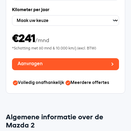
Kilometer per jaar
€241
/mnd
*Schatting met
60
mnd &
10.000
km/j (excl. BTW)
Aanvragen
Volledig onafhankelijk
Meerdere offertes
Algemene informatie over de
Mazda 2