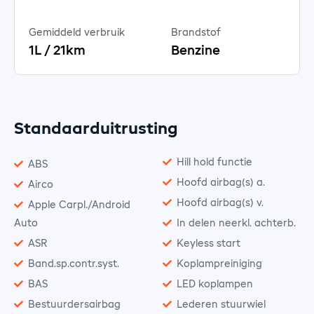
Gemiddeld verbruik
Brandstof
1L / 21km
Benzine
Standaarduitrusting
Hill hold functie
ABS
Hoofd airbag(s) a.
Airco
Hoofd airbag(s) v.
Apple Carpl./Android
Auto
In delen neerkl. achterb.
ASR
Keyless start
Band.sp.contr.syst.
Koplampreiniging
BAS
LED koplampen
Bestuurdersairbag
Lederen stuurwiel