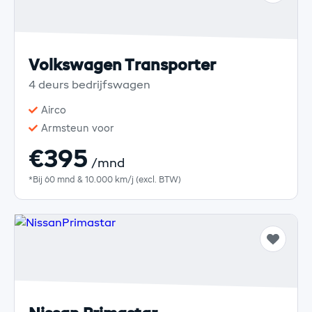
Volkswagen Transporter
4 deurs bedrijfswagen
Airco
Armsteun voor
€395
/mnd
*Bij 60 mnd & 10.000 km/j (excl. BTW)