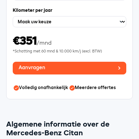
Kilometer per jaar
€351
/mnd
*Schatting met
60
mnd &
10.000
km/j (excl. BTW)
Aanvragen
Volledig onafhankelijk
Meerdere offertes
Algemene informatie over de
Mercedes-Benz Citan