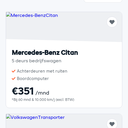
Mercedes-Benz Citan
5 deurs bedrijfswagen
Achterdeuren met ruiten
Boordcomputer
€351
/mnd
*Bij 60 mnd & 10.000 km/j (excl. BTW)