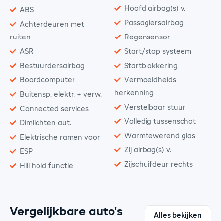
Hoofd airbag(s) v.
ABS
Passagiersairbag
Achterdeuren met
ruiten
Regensensor
ASR
Start/stop systeem
Bestuurdersairbag
Startblokkering
Boordcomputer
Vermoeidheids
herkenning
Buitensp. elektr. + verw.
Verstelbaar stuur
Connected services
Volledig tussenschot
Dimlichten aut.
Warmtewerend glas
Elektrische ramen voor
Zij airbag(s) v.
ESP
Zijschuifdeur rechts
Hill hold functie
Vergelijkbare auto's
Alles bekijken