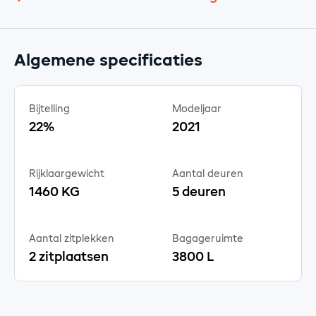
Algemene specificaties
Bijtelling
Modeljaar
22%
2021
Rijklaargewicht
Aantal deuren
1460 KG
5 deuren
Aantal zitplekken
Bagageruimte
2 zitplaatsen
3800 L