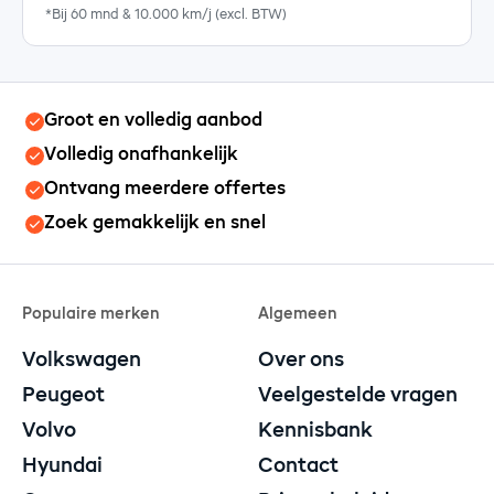
*Bij 60 mnd & 10.000 km/j (excl. BTW)
Groot en volledig aanbod
Volledig onafhankelijk
Ontvang meerdere offertes
Zoek gemakkelijk en snel
Populaire merken
Algemeen
Volkswagen
Over ons
Peugeot
Veelgestelde vragen
Volvo
Kennisbank
Hyundai
Contact