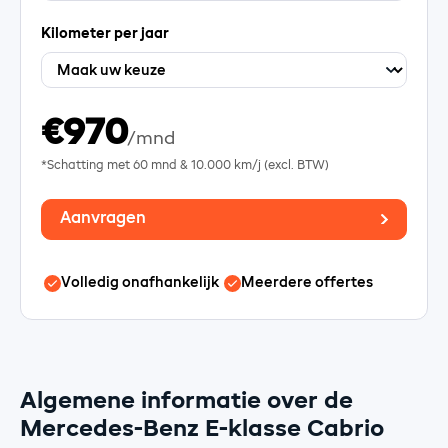
Kilometer per jaar
€970
/mnd
*Schatting met
60
mnd &
10.000
km/j (excl. BTW)
Aanvragen
Volledig onafhankelijk
Meerdere offertes
Algemene informatie over de
Mercedes-Benz E-klasse Cabrio