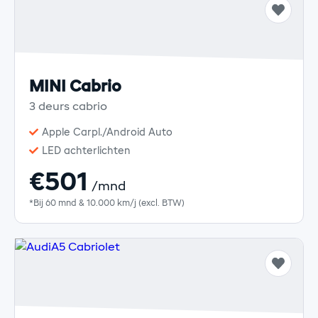
MINI Cabrio
3 deurs cabrio
Apple Carpl./Android Auto
LED achterlichten
€501
/mnd
*Bij 60 mnd & 10.000 km/j (excl. BTW)