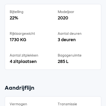
Bijtelling
Modeljaar
22%
2020
Rijklaargewicht
Aantal deuren
1730 KG
3 deuren
Aantal zitplekken
Bagageruimte
4 zitplaatsen
285 L
Aandrijflijn
Vermogen
Transmissie