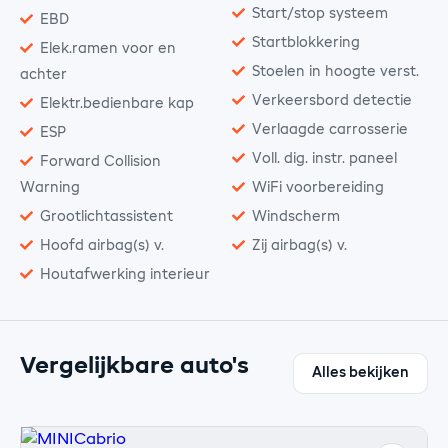
Start/stop systeem
EBD
Startblokkering
Elek.ramen voor en
Stoelen in hoogte verst.
achter
Verkeersbord detectie
Elektr.bedienbare kap
Verlaagde carrosserie
ESP
Voll. dig. instr. paneel
Forward Collision
Warning
WiFi voorbereiding
Grootlichtassistent
Windscherm
Hoofd airbag(s) v.
Zij airbag(s) v.
Houtafwerking interieur
Vergelijkbare auto's
Alles bekijken