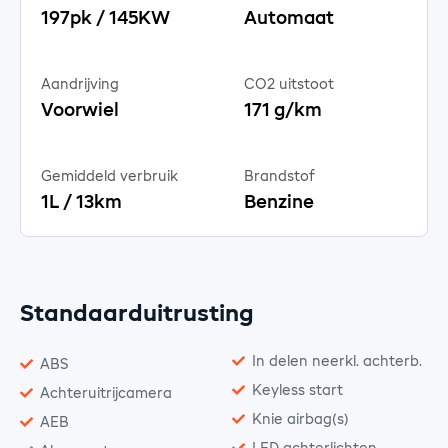
197pk / 145KW
Automaat
Aandrijving
CO2 uitstoot
Voorwiel
171 g/km
Gemiddeld verbruik
Brandstof
1L / 13km
Benzine
Standaarduitrusting
In delen neerkl. achterb.
ABS
Keyless start
Achteruitrijcamera
Knie airbag(s)
AEB