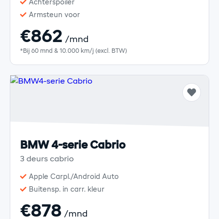
Achterspoiler
Armsteun voor
€862
/mnd
*Bij 60 mnd & 10.000 km/j (excl. BTW)
BMW 4-serie Cabrio
3 deurs cabrio
Apple Carpl./Android Auto
Buitensp. in carr. kleur
€878
/mnd