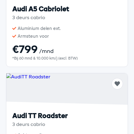
Audi A5 Cabriolet
3 deurs cabrio
Aluminium delen ext.
Armsteun voor
€799
/mnd
*Bij 60 mnd & 10.000 km/j (excl. BTW)
Audi TT Roadster
3 deurs cabrio