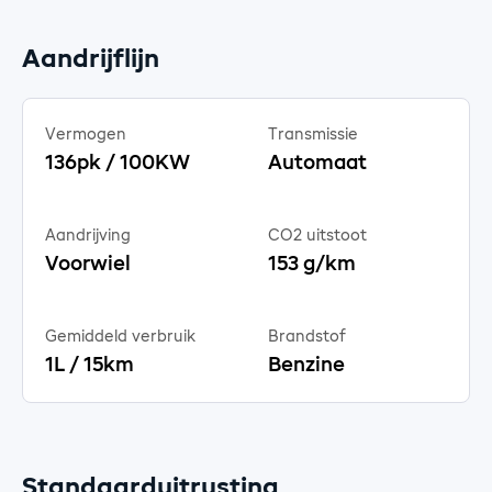
Aandrijflijn
Vermogen
Transmissie
136pk / 100KW
Automaat
Aandrijving
CO2 uitstoot
Voorwiel
153 g/km
Gemiddeld verbruik
Brandstof
1L / 15km
Benzine
Standaarduitrusting