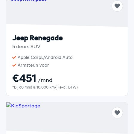
Jeep Renegade
5 deurs SUV
Apple Carpl./Android Auto
Armsteun voor
€451
/mnd
*Bij 60 mnd & 10.000 km/j (excl. BTW)