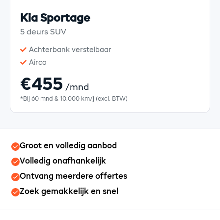
Kia Sportage
5 deurs SUV
Achterbank verstelbaar
Airco
€455
/mnd
*Bij 60 mnd & 10.000 km/j (excl. BTW)
Groot en volledig aanbod
Volledig onafhankelijk
Ontvang meerdere offertes
Zoek gemakkelijk en snel