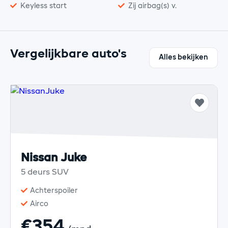
Keyless start
Zij airbag(s) v.
Vergelijkbare auto's
Alles bekijken
Nissan Juke
5 deurs SUV
Achterspoiler
Airco
€354