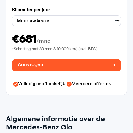
Kilometer per jaar
€681
/mnd
*Schatting met
60
mnd &
10.000
km/j (excl. BTW)
Aanvragen
Volledig onafhankelijk
Meerdere offertes
Algemene informatie over de
Mercedes-Benz Gla