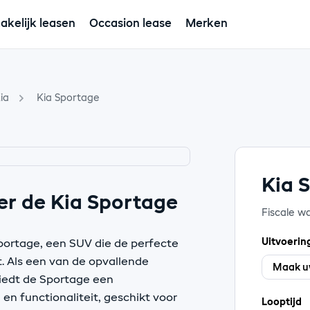
akelijk leasen
Occasion lease
Merken
ia
Kia Sportage
Kia 
er de Kia Sportage
Fiscale w
Uitvoerin
portage, een SUV die de perfecte
t. Als een van de opvallende
biedt de Sportage een
en functionaliteit, geschikt voor
Looptijd