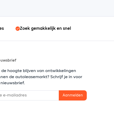
es
Zoek gemakkelijk en snel
euwsbrief
 de hoogte blijven van ontwikkelingen
nnen de autoleasemarkt? Schrijf je in voor
 nieuwsbrief.