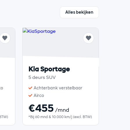
Alles bekijken
Kia Sportage
5 deurs SUV
to
Achterbank verstelbaar
Airco
€455
/mnd
 BTW)
*Bij 60 mnd & 10.000 km/j (excl. BTW)