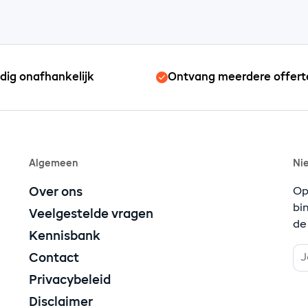
edig onafhankelijk
Ontvang meerdere offert
Algemeen
Ni
Over ons
Op
bi
Veelgestelde vragen
de
Kennisbank
Contact
Privacybeleid
Disclaimer