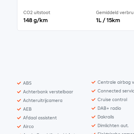
CO2 uitstoot
Gemiddeld verbru
148 g/km
1L / 15km
Centrale airbag v
ABS
Connected servi
Achterbank verstelbaar
Cruise control
Achteruitrijcamera
DAB+ radio
AEB
Dakrails
Afdaal assistent
Dimlichten aut.
Airco