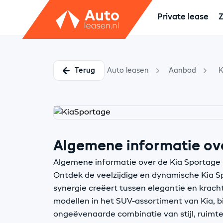
Private lease
Z
Terug
Auto leasen
Aanbod
K
Algemene informatie ov
Algemene informatie over de Kia Sportage
Ontdek de veelzijdige en dynamische Kia S
synergie creëert tussen elegantie en krach
modellen in het SUV-assortiment van Kia, 
ongeëvenaarde combinatie van stijl, ruimte 