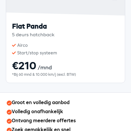
Fiat Panda
5 deurs hatchback
Airco
Start/stop systeem
€210
/mnd
*Bij 60 mnd & 10.000 km/j (excl. BTW)
Groot en volledig aanbod
Volledig onafhankelijk
Ontvang meerdere offertes
Zoek gemakkelijk en snel