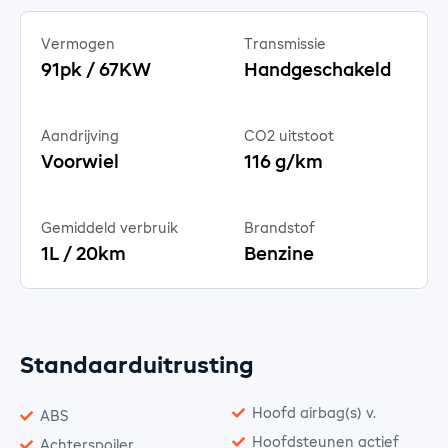
Vermogen
Transmissie
91pk / 67KW
Handgeschakeld
Aandrijving
CO2 uitstoot
Voorwiel
116 g/km
Gemiddeld verbruik
Brandstof
1L / 20km
Benzine
Standaarduitrusting
Hoofd airbag(s) v.
ABS
Hoofdsteunen actief
Achterspoiler