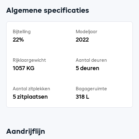
Algemene specificaties
Bijtelling
Modeljaar
22%
2022
Rijklaargewicht
Aantal deuren
1057 KG
5 deuren
Aantal zitplekken
Bagageruimte
5 zitplaatsen
318 L
Aandrijflijn