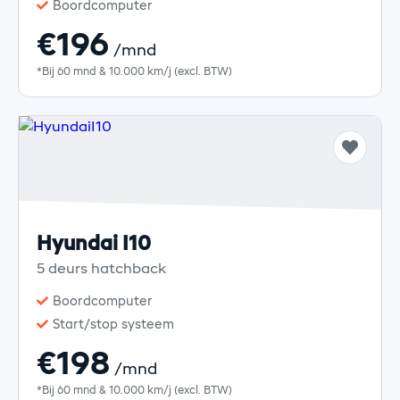
Boordcomputer
€196
/mnd
*Bij 60 mnd & 10.000 km/j (excl. BTW)
Hyundai I10
5 deurs hatchback
Boordcomputer
Start/stop systeem
€198
/mnd
*Bij 60 mnd & 10.000 km/j (excl. BTW)