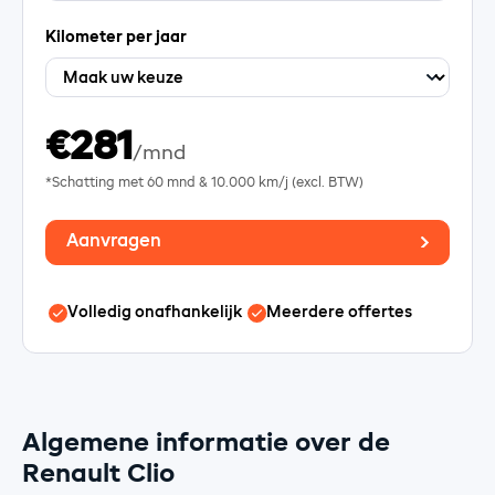
Kilometer per jaar
€281
/mnd
*Schatting met
60
mnd &
10.000
km/j (excl. BTW)
Aanvragen
Volledig onafhankelijk
Meerdere offertes
Algemene informatie over de
Renault Clio