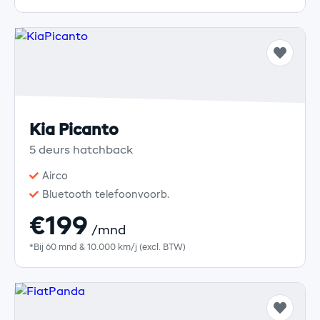
Kia Picanto
5 deurs hatchback
Airco
Bluetooth telefoonvoorb.
€199
/mnd
*Bij 60 mnd & 10.000 km/j (excl. BTW)