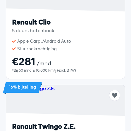
Renault Clio
5 deurs hatchback
Apple Carpl./Android Auto
Stuurbekrachtiging
€281
/mnd
*Bij 60 mnd & 10.000 km/j (excl. BTW)
16% bijtelling
Renault Twingo Z.E.