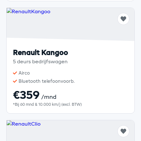
Renault Kangoo
5 deurs bedrijfswagen
Airco
Bluetooth telefoonvoorb.
€359
/mnd
*Bij 60 mnd & 10.000 km/j (excl. BTW)