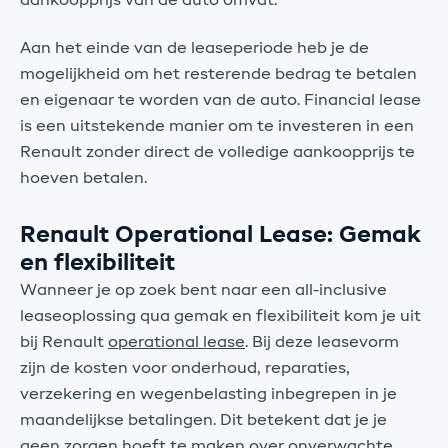
aankoopprijs van de auto omvat.
Aan het einde van de leaseperiode heb je de
mogelijkheid om het resterende bedrag te betalen
en eigenaar te worden van de auto. Financial lease
is een uitstekende manier om te investeren in een
Renault zonder direct de volledige aankoopprijs te
hoeven betalen.
Renault Operational Lease: Gemak
en flexibiliteit
Wanneer je op zoek bent naar een all-inclusive
leaseoplossing qua gemak en flexibiliteit kom je uit
bij Renault
operational lease
. Bij deze leasevorm
zijn de kosten voor onderhoud, reparaties,
verzekering en wegenbelasting inbegrepen in je
maandelijkse betalingen. Dit betekent dat je je
geen zorgen hoeft te maken over onverwachte