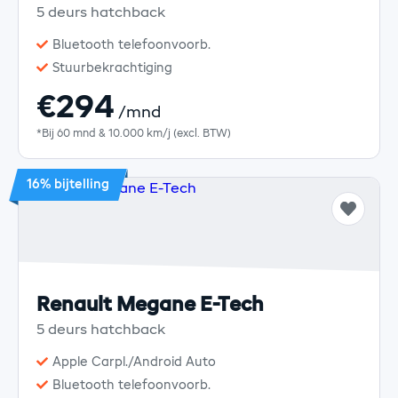
5 deurs hatchback
Bluetooth telefoonvoorb.
Stuurbekrachtiging
€294
/mnd
*Bij 60 mnd & 10.000 km/j (excl. BTW)
16% bijtelling
Renault Megane E-Tech
5 deurs hatchback
Apple Carpl./Android Auto
Bluetooth telefoonvoorb.