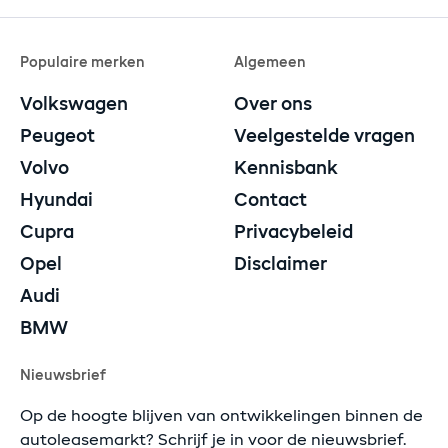
Populaire merken
Algemeen
Volkswagen
Over ons
Peugeot
Veelgestelde vragen
Volvo
Kennisbank
Hyundai
Contact
Cupra
Privacybeleid
Opel
Disclaimer
Audi
BMW
Nieuwsbrief
Op de hoogte blijven van ontwikkelingen binnen de
autoleasemarkt? Schrijf je in voor de nieuwsbrief.