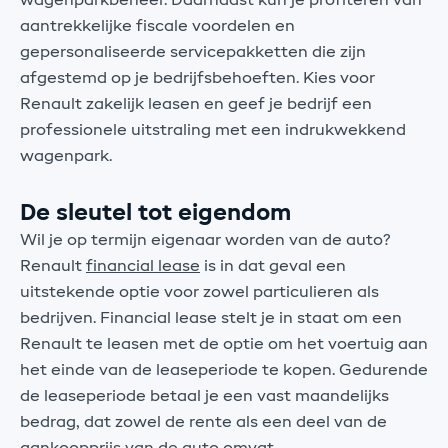
wagenparkbeheer. Daarnaast kun je profiteren van
aantrekkelijke fiscale voordelen en
gepersonaliseerde servicepakketten die zijn
afgestemd op je bedrijfsbehoeften. Kies voor
Renault zakelijk leasen en geef je bedrijf een
professionele uitstraling met een indrukwekkend
wagenpark.
De sleutel tot eigendom
Wil je op termijn eigenaar worden van de auto?
Renault
financial lease
is in dat geval een
uitstekende optie voor zowel particulieren als
bedrijven. Financial lease stelt je in staat om een
Renault te leasen met de optie om het voertuig aan
het einde van de leaseperiode te kopen. Gedurende
de leaseperiode betaal je een vast maandelijks
bedrag, dat zowel de rente als een deel van de