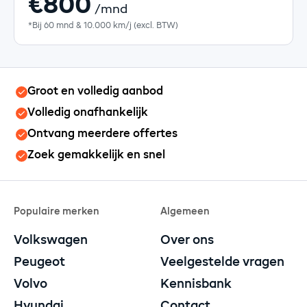
€800
/mnd
*Bij 60 mnd & 10.000 km/j (excl. BTW)
Groot en volledig aanbod
Volledig onafhankelijk
Ontvang meerdere offertes
Zoek gemakkelijk en snel
Populaire merken
Algemeen
Volkswagen
Over ons
Peugeot
Veelgestelde vragen
Volvo
Kennisbank
Hyundai
Contact