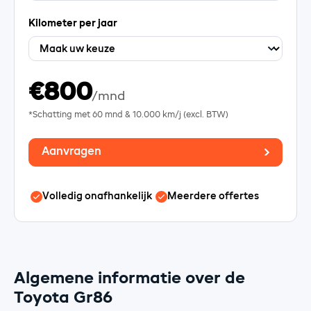
Kilometer per jaar
€800
/mnd
*Schatting met
60
mnd &
10.000
km/j (excl. BTW)
Aanvragen
Volledig onafhankelijk
Meerdere offertes
Algemene informatie over de
Toyota Gr86