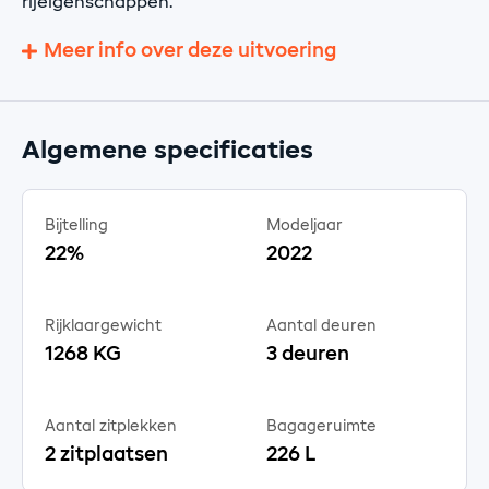
rijeigenschappen.
Meer info over deze uitvoering
Algemene specificaties
Bijtelling
Modeljaar
22%
2022
Rijklaargewicht
Aantal deuren
1268 KG
3 deuren
Aantal zitplekken
Bagageruimte
2 zitplaatsen
226 L