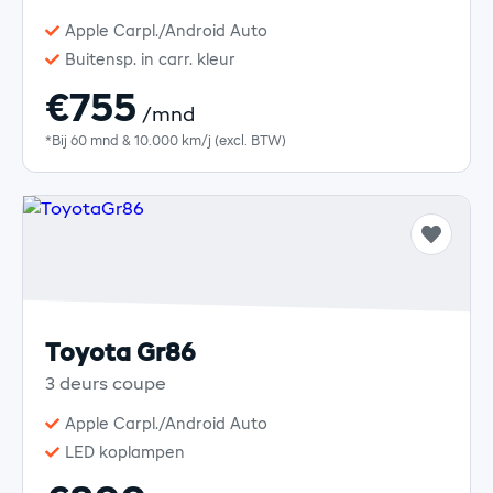
Apple Carpl./Android Auto
Buitensp. in carr. kleur
€755
/mnd
*Bij 60 mnd & 10.000 km/j (excl. BTW)
Toyota Gr86
3 deurs coupe
Apple Carpl./Android Auto
LED koplampen