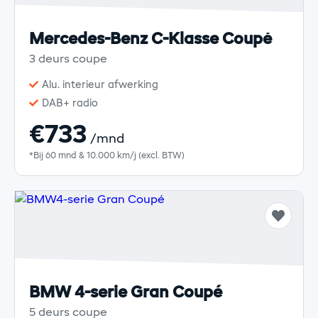
Mercedes-Benz C-Klasse Coupé
3 deurs coupe
Alu. interieur afwerking
DAB+ radio
€733
/mnd
*Bij 60 mnd & 10.000 km/j (excl. BTW)
BMW 4-serie Gran Coupé
5 deurs coupe