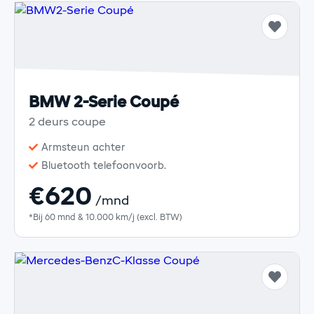
BMW 2-Serie Coupé
2 deurs coupe
Armsteun achter
Bluetooth telefoonvoorb.
€620
/mnd
*Bij 60 mnd & 10.000 km/j (excl. BTW)