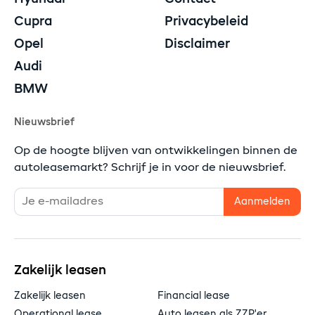
Cupra
Privacybeleid
Opel
Disclaimer
Audi
BMW
Nieuwsbrief
Op de hoogte blijven van ontwikkelingen binnen de
autoleasemarkt? Schrijf je in voor de nieuwsbrief.
Zakelijk leasen
Zakelijk leasen
Financial lease
Operational lease
Auto leasen als ZZP'er