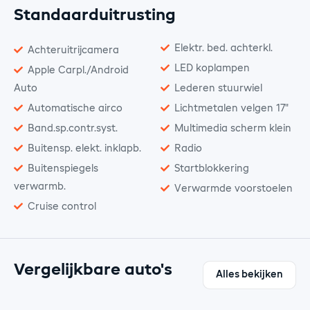
Standaarduitrusting
Elektr. bed. achterkl.
Achteruitrijcamera
LED koplampen
Apple Carpl./Android
Auto
Lederen stuurwiel
Automatische airco
Lichtmetalen velgen 17"
Band.sp.contr.syst.
Multimedia scherm klein
Buitensp. elekt. inklapb.
Radio
Buitenspiegels
Startblokkering
verwarmb.
Verwarmde voorstoelen
Cruise control
Vergelijkbare auto's
Alles bekijken