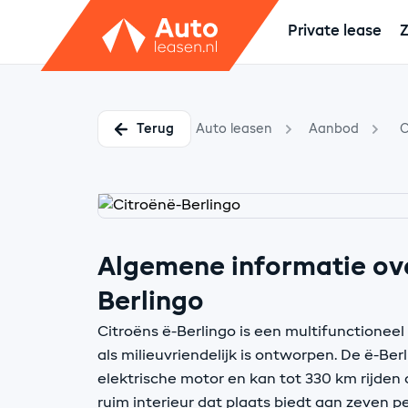
Private lease
Z
Terug
Auto leasen
Aanbod
C
Algemene informatie ove
Berlingo
Citroëns ë-Berlingo is een multifunctioneel
als milieuvriendelijk is ontworpen. De ë-B
elektrische motor en kan tot 330 km rijden 
ruim interieur dat plaats biedt aan zeven pe