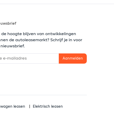
euwsbrief
 de hoogte blijven van ontwikkelingen
nnen de autoleasemarkt? Schrijf je in voor
 nieuwsbrief.
fswagen leasen
Elektrisch leasen