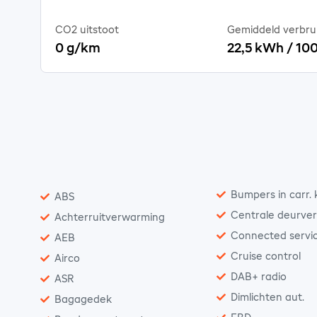
CO2 uitstoot
Gemiddeld verbru
0 g/km
22,5 kWh / 10
Bumpers in carr. 
ABS
Centrale deurver
Achterruitverwarming
Connected servi
AEB
Cruise control
Airco
DAB+ radio
ASR
Dimlichten aut.
Bagagedek