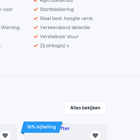
Rijstrooksensor
n voor
Startblokkering
Stoel best. hoogte verst.
n Warning
Verkeersbord detectie
Verstelbaar stuur
.
Zij airbag(s) v.
Alles bekijken
16% bijtelling