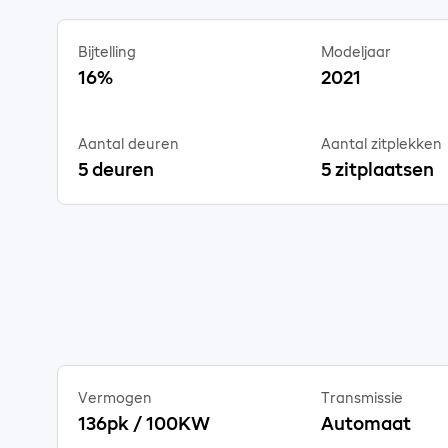
Bijtelling
Modeljaar
16%
2021
Aantal deuren
Aantal zitplekken
5 deuren
5 zitplaatsen
Vermogen
Transmissie
136pk / 100KW
Automaat