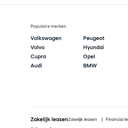
Populaire merken
Volkswagen
Peugeot
Volvo
Hyundai
Cupra
Opel
Audi
BMW
Zakelijk leasen
Zakelijk leasen
Financial l