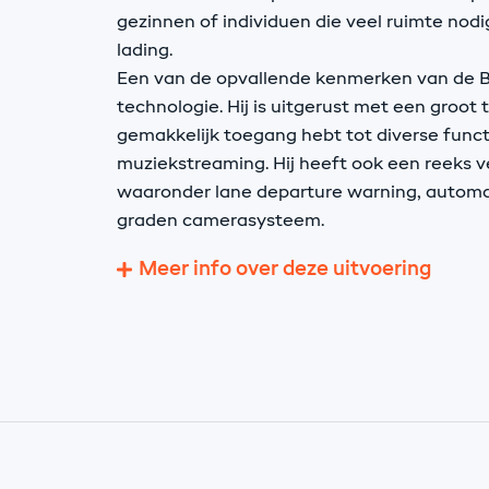
gezinnen of individuen die veel ruimte nod
lading.
Een van de opvallende kenmerken van de Be
technologie. Hij is uitgerust met een groo
gemakkelijk toegang hebt tot diverse functi
muziekstreaming. Hij heeft ook een reeks v
waaronder lane departure warning, autom
graden camerasysteem.
Meer info over deze uitvoering