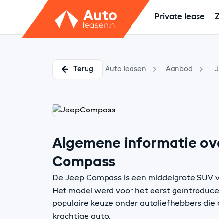
Private lease
Z
Terug
Auto leasen
Aanbod
J
Algemene informatie ov
Compass
De Jeep Compass is een middelgrote SUV 
Het model werd voor het eerst geïntroducee
populaire keuze onder autoliefhebbers die o
krachtige auto.