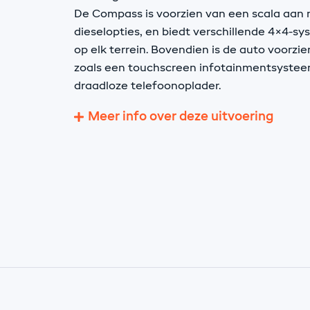
De Compass is voorzien van een scala aan
dieselopties, en biedt verschillende 4×4-s
op elk terrein. Bovendien is de auto voorz
zoals een touchscreen infotainmentsysteem
draadloze telefoonoplader.
Meer info over deze uitvoering