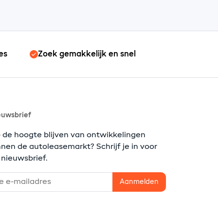
es
Zoek gemakkelijk en snel
euwsbrief
 de hoogte blijven van ontwikkelingen
nnen de autoleasemarkt? Schrijf je in voor
 nieuwsbrief.