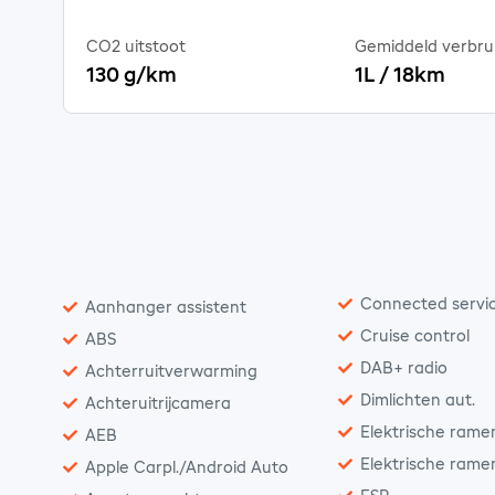
CO2 uitstoot
Gemiddeld verbru
130 g/km
1L / 18km
Connected servi
Aanhanger assistent
Cruise control
ABS
DAB+ radio
Achterruitverwarming
Dimlichten aut.
Achteruitrijcamera
Elektrische rame
AEB
Elektrische rame
Apple Carpl./Android Auto