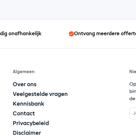
edig onafhankelijk
Ontvang meerdere offert
Algemeen
Ni
Over ons
Op
bi
Veelgestelde vragen
de
Kennisbank
Contact
Privacybeleid
Disclaimer