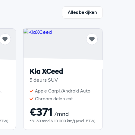
Alles bekijken
Kia XCeed
5 deurs SUV
.
Apple Carpl./Android Auto
Chroom delen ext.
€371
/mnd
 BTW)
*Bij 60 mnd & 10.000 km/j (excl. BTW)