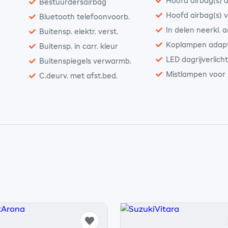
Hoofd airbag(s) a
Bestuurdersairbag
Hoofd airbag(s) v
Bluetooth telefoonvoorb.
In delen neerkl. 
Buitensp. elektr. verst.
Koplampen adapt
Buitensp. in carr. kleur
LED dagrijverlich
Buitenspiegels verwarmb.
Mistlampen voor
C.deurv. met afst.bed.