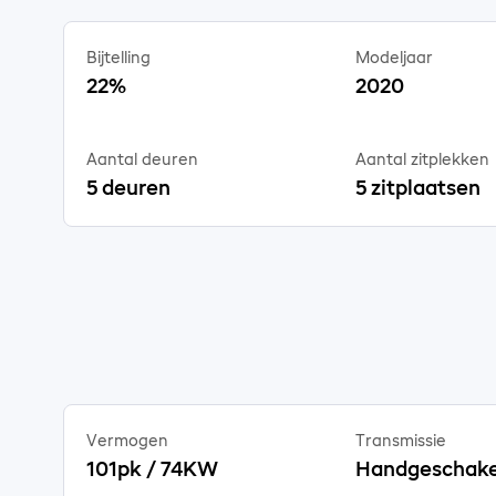
Bijtelling
Modeljaar
22%
2020
Aantal deuren
Aantal zitplekken
5 deuren
5 zitplaatsen
Vermogen
Transmissie
101pk / 74KW
Handgeschake