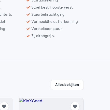
.
Startblokkering
.
Stoel best. hoogte verst.
achterb.
Stuurbekrachtiging
ief
Vermoeidheids herkenning
ting
Verstelbaar stuur
Zij airbag(s) v.
Alles bekijken