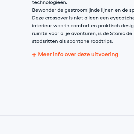
technologieën.
Bewonder de gestroomlijnde lijnen en de spo
Deze crossover is niet alleen een eyecatch
interieur waarin comfort en praktisch de
ruimte voor al je avonturen, is de Stonic de
stadsritten als spontane roadtrips.
Meer info over deze uitvoering