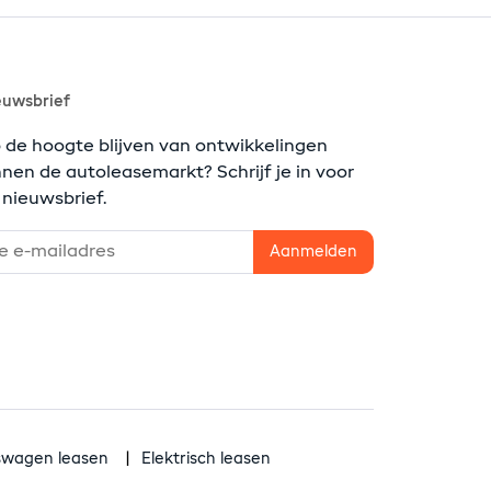
euwsbrief
 de hoogte blijven van ontwikkelingen
nnen de autoleasemarkt? Schrijf je in voor
 nieuwsbrief.
fswagen leasen
Elektrisch leasen