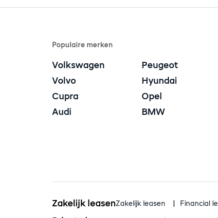
Populaire merken
Volkswagen
Peugeot
Volvo
Hyundai
Cupra
Opel
Audi
BMW
Zakelijk leasen
Zakelijk leasen
Financial l