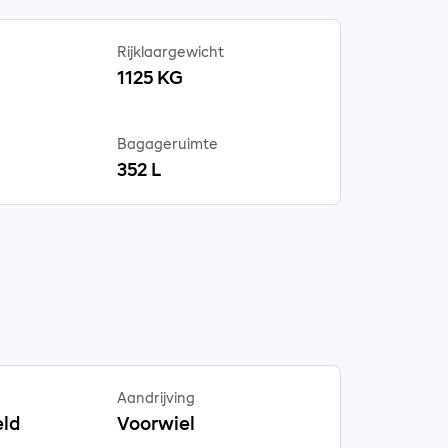
Rijklaargewicht
1125 KG
Bagageruimte
352 L
Aandrijving
ld
Voorwiel