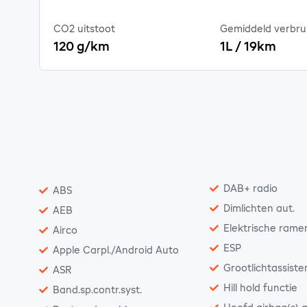
CO2 uitstoot
Gemiddeld verbru
120 g/km
1L / 19km
DAB+ radio
ABS
Dimlichten aut.
AEB
Elektrische rame
Airco
ESP
Apple Carpl./Android Auto
Grootlichtassiste
ASR
Hill hold functie
Band.sp.contr.syst.