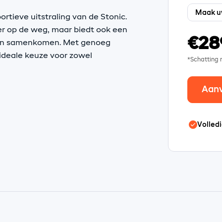
rtieve uitstraling van de Stonic.
er op de weg, maar biedt ook een
€28
sign samenkomen. Met genoeg
 ideale keuze voor zowel
*Schatting
Aan
Volledi