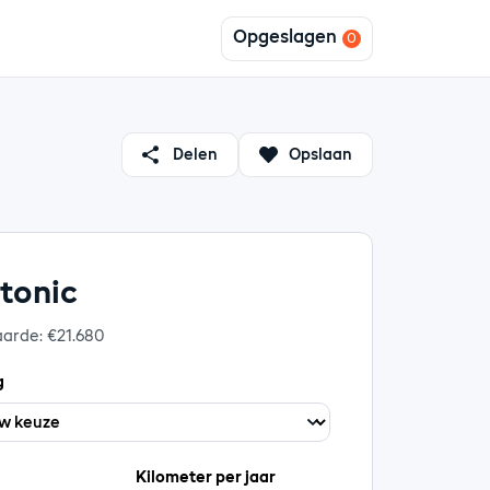
Opgeslagen
Delen
Opslaan
Stonic
aarde: €21.680
g
Kilometer per jaar