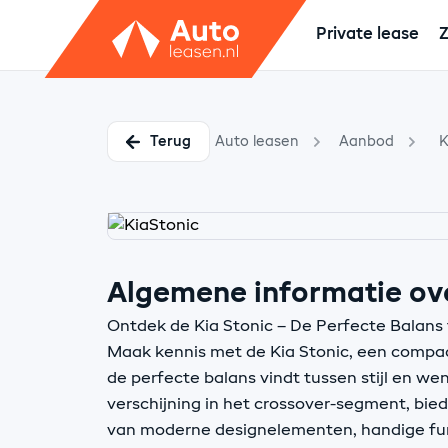
Private lease
Z
Terug
Auto leasen
Aanbod
K
Algemene informatie ove
Ontdek de Kia Stonic – De Perfecte Balans
Maak kennis met de Kia Stonic, een compa
de perfecte balans vindt tussen stijl en we
verschijning in het crossover-segment, bie
van moderne designelementen, handige fun