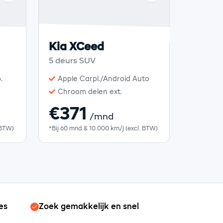
Kia XCeed
5 deurs SUV
.
Apple Carpl./Android Auto
Chroom delen ext.
€371
/mnd
 BTW)
*Bij 60 mnd & 10.000 km/j (excl. BTW)
es
Zoek gemakkelijk en snel