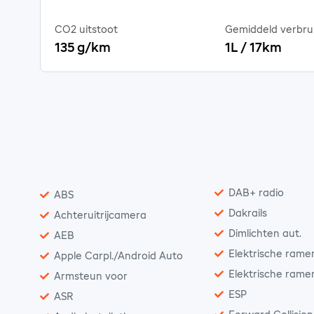
CO2 uitstoot
Gemiddeld verbru
135 g/km
1L / 17km
DAB+ radio
ABS
Dakrails
Achteruitrijcamera
Dimlichten aut.
AEB
Elektrische rame
Apple Carpl./Android Auto
Elektrische rame
Armsteun voor
ESP
ASR