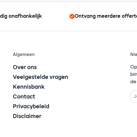
edig onafhankelijk
Ontvang meerdere offert
Algemeen
Ni
Over ons
Op
bi
Veelgestelde vragen
de
Kennisbank
Contact
Privacybeleid
Disclaimer