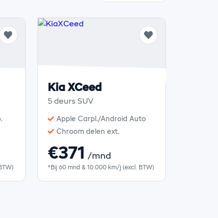
Kia XCeed
5 deurs SUV
.
Apple Carpl./Android Auto
Chroom delen ext.
€371
/mnd
 BTW)
*Bij 60 mnd & 10.000 km/j (excl. BTW)