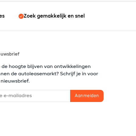
es
Zoek gemakkelijk en snel
euwsbrief
 de hoogte blijven van ontwikkelingen
nnen de autoleasemarkt? Schrijf je in voor
 nieuwsbrief.