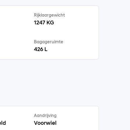
Rijklaargewicht
1247 KG
Bagageruimte
426 L
Aandrijving
ld
Voorwiel