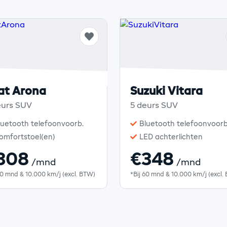
at Arona
Suzuki Vitara
eurs SUV
5 deurs SUV
luetooth telefoonvoorb.
Bluetooth telefoonvoorb
omfortstoel(en)
LED achterlichten
308
€348
/mnd
/mnd
60 mnd & 10.000 km/j (excl. BTW)
*Bij 60 mnd & 10.000 km/j (excl.