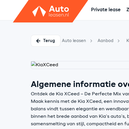
Private lease
Z
Terug
Auto leasen
Aanbod
K
Algemene informatie ov
Ontdek de Kia XCeed – De Perfecte Mix va
Maak kennis met de Kia XCeed, een innovat
balans vindt tussen elegantie en wendbaar
binnen het brede aanbod van Kia’s auto’s,
samensmelting van stijl, compactheid en fun