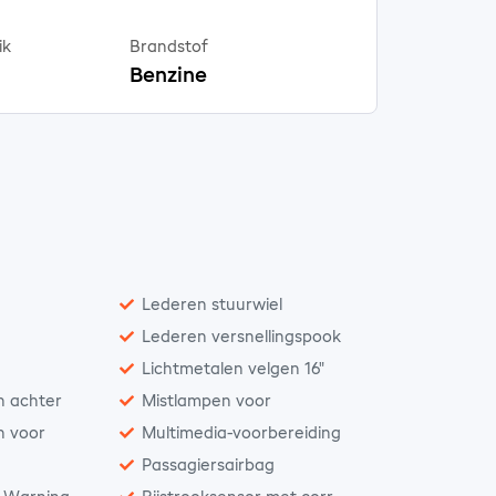
ik
Brandstof
Benzine
Lederen stuurwiel
Lederen versnellingspook
Lichtmetalen velgen 16"
n achter
Mistlampen voor
n voor
Multimedia-voorbereiding
Passagiersairbag