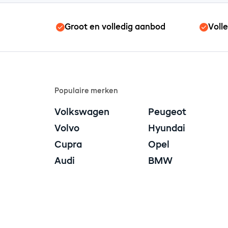
Groot en volledig aanbod
Voll
Populaire merken
Volkswagen
Peugeot
Volvo
Hyundai
Cupra
Opel
Audi
BMW