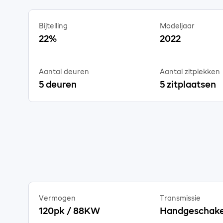
Bijtelling
Modeljaar
22%
2022
Aantal deuren
Aantal zitplekken
5 deuren
5 zitplaatsen
Vermogen
Transmissie
120pk / 88KW
Handgeschake