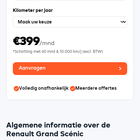
Kilometer per jaar
€399
/mnd
*Schatting met
60
mnd &
10.000
km/j (excl. BTW)
Aanvragen
Volledig onafhankelijk
Meerdere offertes
Algemene informatie over de
Renault Grand Scénic