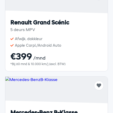
Renault Grand Scénic
5 deurs MPV
Afwijk. dakkleur
Apple Carpl./Android Auto
€399
/mnd
*Bij 60 mnd & 10.000 km/j (excl. BTW)
Mercedes-Benz B-Klasse