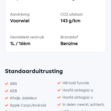
Aandrijving
CO2 uitstoot
Voorwiel
143 g/km
Gemiddeld verbruik
Brandstof
1L / 16km
Benzine
Standaarduitrusting
Hill hold functie
ABS
Hoofd airbag(s) a.
AEB
Hoofd airbag(s) v.
Afwijk. dakkleur
In delen neerkl. achterb.
Apple Carpl./Android