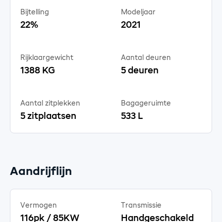
Bijtelling
Modeljaar
22%
2021
Rijklaargewicht
Aantal deuren
1388 KG
5 deuren
Aantal zitplekken
Bagageruimte
5 zitplaatsen
533 L
Aandrijflijn
Vermogen
Transmissie
116pk / 85KW
Handgeschakeld