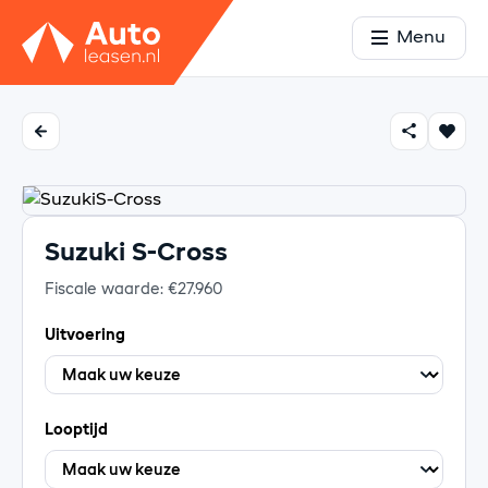
Menu
Suzuki S-Cross
Fiscale waarde: €27.960
Uitvoering
Looptijd