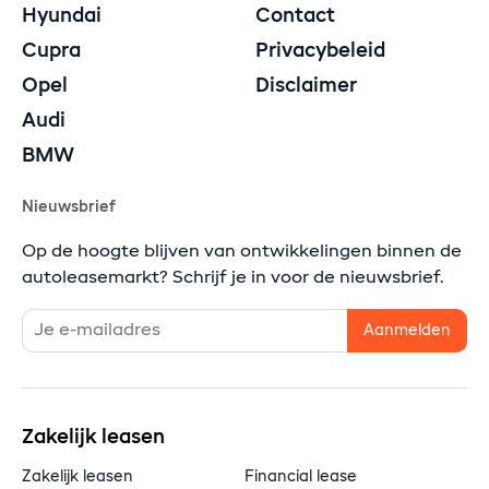
Hyundai
Contact
Cupra
Privacybeleid
Opel
Disclaimer
Audi
BMW
Nieuwsbrief
Op de hoogte blijven van ontwikkelingen binnen de
autoleasemarkt? Schrijf je in voor de nieuwsbrief.
Zakelijk leasen
Zakelijk leasen
Financial lease