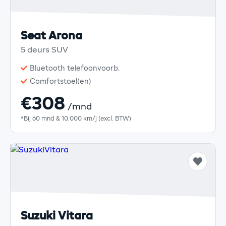
Seat Arona
5 deurs SUV
Bluetooth telefoonvoorb.
Comfortstoel(en)
€308
/mnd
*Bij 60 mnd & 10.000 km/j (excl. BTW)
Suzuki Vitara