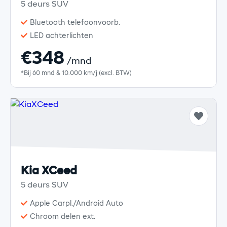
5 deurs SUV
Bluetooth telefoonvoorb.
LED achterlichten
€348
/mnd
*Bij 60 mnd & 10.000 km/j (excl. BTW)
Kia XCeed
5 deurs SUV
Apple Carpl./Android Auto
Chroom delen ext.