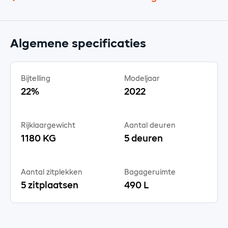
Algemene specificaties
Bijtelling
Modeljaar
22%
2022
Rijklaargewicht
Aantal deuren
1180 KG
5 deuren
Aantal zitplekken
Bagageruimte
5 zitplaatsen
490 L