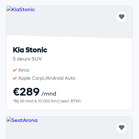
Kia Stonic
5 deurs SUV
Airco
Apple Carpl./Android Auto
€289
/mnd
*Bij 60 mnd & 10.000 km/j (excl. BTW)