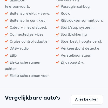
Bluetooth
telefoonvoorb.
Passagiersairbag
Buitensp. elektr. + verw.
Radio
Buitensp. in carr. kleur
Rijstrooksensor met corr.
C.deurv. met afst.bed.
Start/stop systeem
Connected services
Startblokkering
Cruise control adaptief
Stoel best. hoogte verst.
DAB+ radio
Verkeersbord detectie
EBD
Verstelbaar stuur
Elektrische ramen
Zij airbag(s) v.
achter
Elektrische ramen voor
Vergelijkbare auto's
Alles bekijken