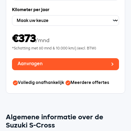
Kilometer per jaar
€373
/mnd
*Schatting met
60
mnd &
10.000
km/j (excl. BTW)
Aanvragen
Volledig onafhankelijk
Meerdere offertes
Algemene informatie over de
Suzuki S-Cross