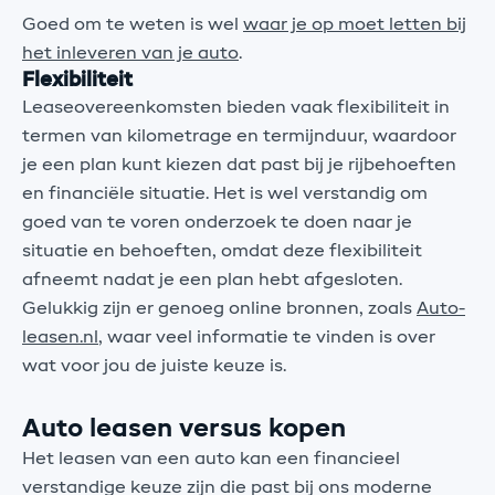
Goed om te weten is wel
waar je op moet letten bij
het inleveren van je auto
.
Flexibiliteit
Leaseovereenkomsten bieden vaak flexibiliteit in
termen van kilometrage en termijnduur, waardoor
je een plan kunt kiezen dat past bij je rijbehoeften
en financiële situatie. Het is wel verstandig om
goed van te voren onderzoek te doen naar je
situatie en behoeften, omdat deze flexibiliteit
afneemt nadat je een plan hebt afgesloten.
Gelukkig zijn er genoeg online bronnen, zoals
Auto-
leasen.nl
, waar veel informatie te vinden is over
wat voor jou de juiste keuze is.
Auto leasen versus kopen
Het leasen van een auto kan een financieel
verstandige keuze zijn die past bij ons moderne