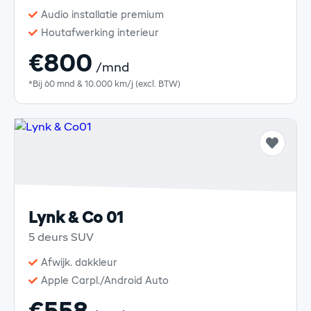
Audio installatie premium
Houtafwerking interieur
€800
/mnd
*Bij 60 mnd & 10.000 km/j (excl. BTW)
Lynk & Co 01
5 deurs SUV
Afwijk. dakkleur
Apple Carpl./Android Auto