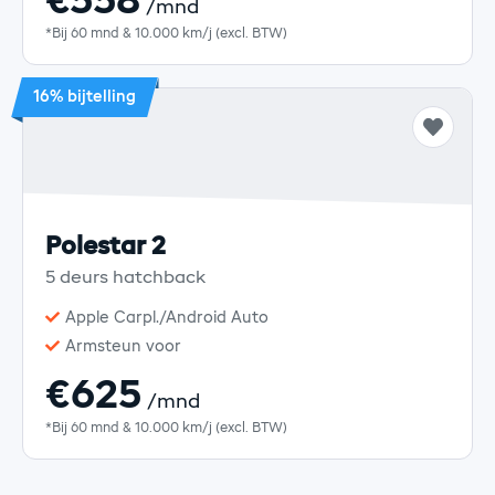
€558
/mnd
*Bij 60 mnd & 10.000 km/j (excl. BTW)
16% bijtelling
Polestar 2
5 deurs hatchback
Apple Carpl./Android Auto
Armsteun voor
€625
/mnd
*Bij 60 mnd & 10.000 km/j (excl. BTW)