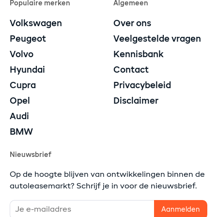
Populaire merken
Algemeen
Volkswagen
Over ons
Peugeot
Veelgestelde vragen
Volvo
Kennisbank
Hyundai
Contact
Cupra
Privacybeleid
Opel
Disclaimer
Audi
BMW
Nieuwsbrief
Op de hoogte blijven van ontwikkelingen binnen de
autoleasemarkt? Schrijf je in voor de nieuwsbrief.