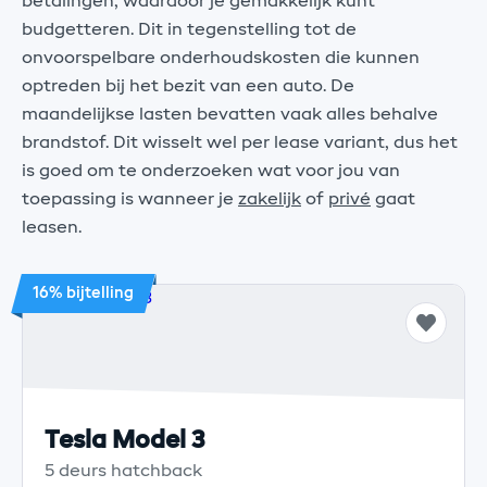
betalingen, waardoor je gemakkelijk kunt
budgetteren. Dit in tegenstelling tot de
onvoorspelbare onderhoudskosten die kunnen
optreden bij het bezit van een auto. De
maandelijkse lasten bevatten vaak alles behalve
brandstof. Dit wisselt wel per lease variant, dus het
is goed om te onderzoeken wat voor jou van
toepassing is wanneer je
zakelijk
of
privé
gaat
leasen.
16% bijtelling
Tesla Model 3
5 deurs hatchback