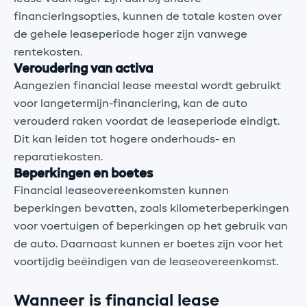
financieringsopties, kunnen de totale kosten over
de gehele leaseperiode hoger zijn vanwege
rentekosten.
Veroudering van activa
Aangezien financial lease meestal wordt gebruikt
voor langetermijn-financiering, kan de auto
verouderd raken voordat de leaseperiode eindigt.
Dit kan leiden tot hogere onderhouds- en
reparatiekosten.
Beperkingen en boetes
Financial leaseovereenkomsten kunnen
beperkingen bevatten, zoals kilometerbeperkingen
voor voertuigen of beperkingen op het gebruik van
de auto. Daarnaast kunnen er boetes zijn voor het
voortijdig beëindigen van de leaseovereenkomst.
Wanneer is financial lease