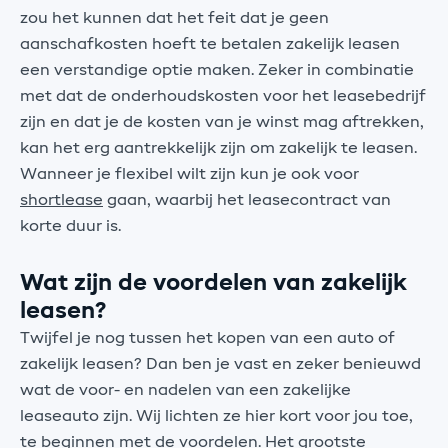
zou het kunnen dat het feit dat je geen
aanschafkosten hoeft te betalen zakelijk leasen
een verstandige optie maken. Zeker in combinatie
met dat de onderhoudskosten voor het leasebedrijf
zijn en dat je de kosten van je winst mag aftrekken,
kan het erg aantrekkelijk zijn om zakelijk te leasen.
Wanneer je flexibel wilt zijn kun je ook voor
shortlease
gaan, waarbij het leasecontract van
korte duur is.
Wat zijn de voordelen van zakelijk
leasen?
Twijfel je nog tussen het kopen van een auto of
zakelijk leasen? Dan ben je vast en zeker benieuwd
wat de voor- en nadelen van een zakelijke
leaseauto zijn. Wij lichten ze hier kort voor jou toe,
te beginnen met de voordelen. Het grootste