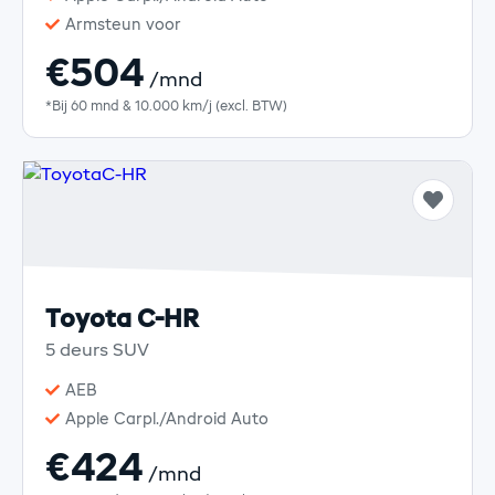
Armsteun voor
€504
/mnd
*Bij 60 mnd & 10.000 km/j (excl. BTW)
Toyota C-HR
5 deurs SUV
AEB
Apple Carpl./Android Auto
€424
/mnd