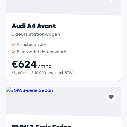
Audi A4 Avant
5 deurs stationwagen
Armsteun voor
Bluetooth telefoonvoorb.
€624
/mnd
*Bij 60 mnd & 10.000 km/j (excl. BTW)