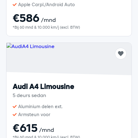
Apple Carpl./Android Auto
€586
/mnd
*Bij 60 mnd & 10.000 km/j (excl. BTW)
Audi A4 Limousine
5 deurs sedan
Aluminium delen ext.
Armsteun voor
€615
/mnd
*Bij 60 mnd & 10.000 km/j (excl. BTW)