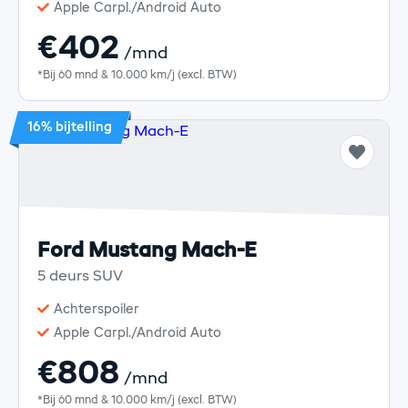
Apple Carpl./Android Auto
€402
/mnd
*Bij 60 mnd & 10.000 km/j (excl. BTW)
16% bijtelling
Ford Mustang Mach-E
5 deurs SUV
Achterspoiler
Apple Carpl./Android Auto
€808
/mnd
*Bij 60 mnd & 10.000 km/j (excl. BTW)