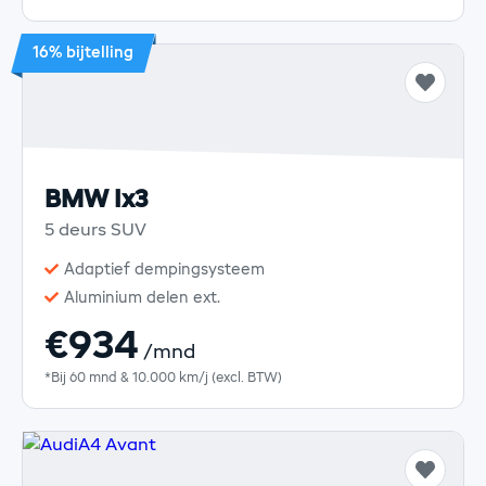
16% bijtelling
BMW Ix3
5 deurs SUV
Adaptief dempingsysteem
Aluminium delen ext.
€934
/mnd
*Bij 60 mnd & 10.000 km/j (excl. BTW)