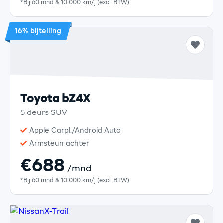
*Bij 60 mnd & 10.000 km/j (excl. BTW)
16% bijtelling
Toyota bZ4X
5 deurs SUV
Apple Carpl./Android Auto
Armsteun achter
€688
/mnd
*Bij 60 mnd & 10.000 km/j (excl. BTW)