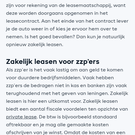
zijn voor rekening van de leasemaatschappij, want
deze worden doorgaans opgenomen in het
leasecontract. Aan het einde van het contract lever
je de auto weer in of kies je ervoor hem over te
nemen. Is het goed bevallen? Dan kun je natuurlijk
opnieuw zakelijk leasen.
Zakelijk leasen voor zzp’ers
Als zzp’er is het vaak lastig om aan geld te komen
voor duurdere bedrijfsmiddelen. Vaak hebben
zzp’ers de bedragen niet in kas en banken zijn vaak
terughoudend met het geven van leningen. Zakelijk
leasen is hier een uitkomst voor. Zakelijk leasen
biedt een aantal fiscale voordelen ten opzichte van
private lease
. De btw is bijvoorbeeld standaard
aftrekbaar en je mag alle gemaakte kosten
afschrijven van je winst. Omdat de kosten van een