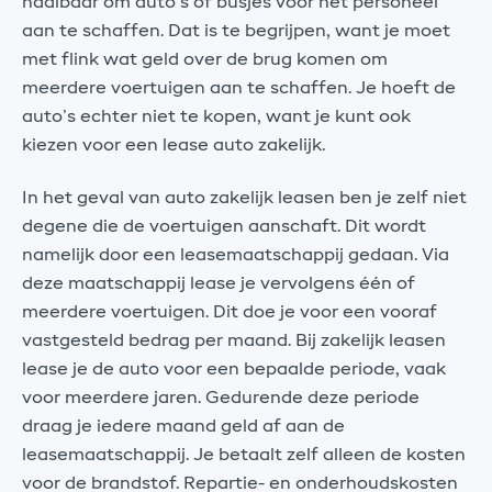
haalbaar om auto’s of busjes voor het personeel
aan te schaffen. Dat is te begrijpen, want je moet
met flink wat geld over de brug komen om
meerdere voertuigen aan te schaffen. Je hoeft de
auto’s echter niet te kopen, want je kunt ook
kiezen voor een lease auto zakelijk.
In het geval van auto zakelijk leasen ben je zelf niet
degene die de voertuigen aanschaft. Dit wordt
namelijk door een leasemaatschappij gedaan. Via
deze maatschappij lease je vervolgens één of
meerdere voertuigen. Dit doe je voor een vooraf
vastgesteld bedrag per maand. Bij zakelijk leasen
lease je de auto voor een bepaalde periode, vaak
voor meerdere jaren. Gedurende deze periode
draag je iedere maand geld af aan de
leasemaatschappij. Je betaalt zelf alleen de kosten
voor de brandstof. Repartie- en onderhoudskosten