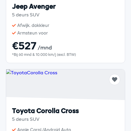
Jeep Avenger
5 deurs SUV
Afwijk. dakkleur
Armsteun voor
€527
/mnd
*Bij 60 mnd & 10.000 km/j (excl. BTW)
Toyota Corolla Cross
5 deurs SUV
Apple Carpl./Android Auto