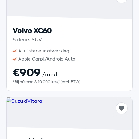
Volvo XC60
5 deurs SUV
Alu. interieur afwerking
Apple Carpl./Android Auto
€909
/mnd
*Bij 60 mnd & 10.000 km/j (excl. BTW)