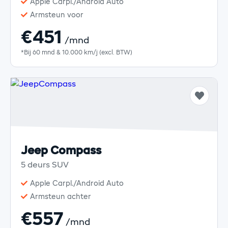
Apple Carpl./Android Auto
Armsteun voor
€451
/mnd
*Bij 60 mnd & 10.000 km/j (excl. BTW)
Jeep Compass
5 deurs SUV
Apple Carpl./Android Auto
Armsteun achter
€557
/mnd