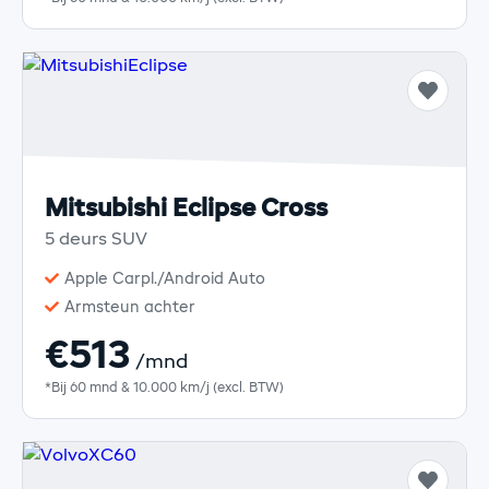
Mitsubishi Eclipse Cross
5 deurs SUV
Apple Carpl./Android Auto
Armsteun achter
€513
/mnd
*Bij 60 mnd & 10.000 km/j (excl. BTW)