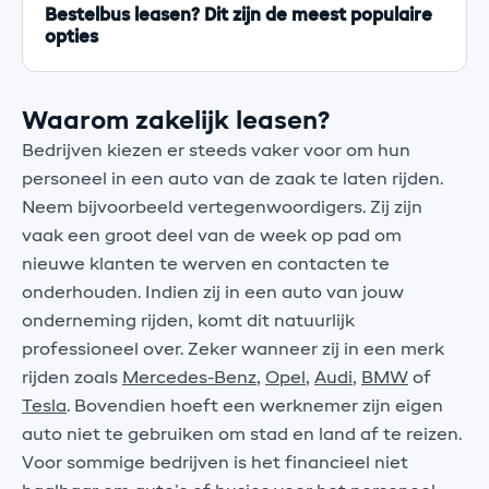
Bestelbus leasen? Dit zijn de meest populaire
opties
Waarom zakelijk leasen?
Bedrijven kiezen er steeds vaker voor om hun
personeel in een auto van de zaak te laten rijden.
Neem bijvoorbeeld vertegenwoordigers. Zij zijn
vaak een groot deel van de week op pad om
nieuwe klanten te werven en contacten te
onderhouden. Indien zij in een auto van jouw
onderneming rijden, komt dit natuurlijk
professioneel over. Zeker wanneer zij in een merk
rijden zoals
Mercedes-Benz
,
Opel
,
Audi
,
BMW
of
Tesla
. Bovendien hoeft een werknemer zijn eigen
auto niet te gebruiken om stad en land af te reizen.
Voor sommige bedrijven is het financieel niet