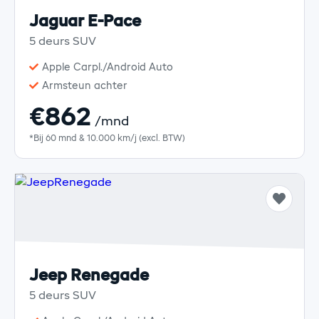
Jaguar E-Pace
5 deurs SUV
Apple Carpl./Android Auto
Armsteun achter
€862
/mnd
*Bij 60 mnd & 10.000 km/j (excl. BTW)
Jeep Renegade
5 deurs SUV