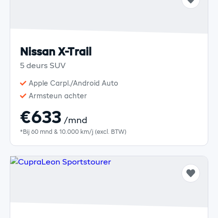
Nissan X-Trail
5 deurs SUV
Apple Carpl./Android Auto
Armsteun achter
€633
/mnd
*Bij 60 mnd & 10.000 km/j (excl. BTW)