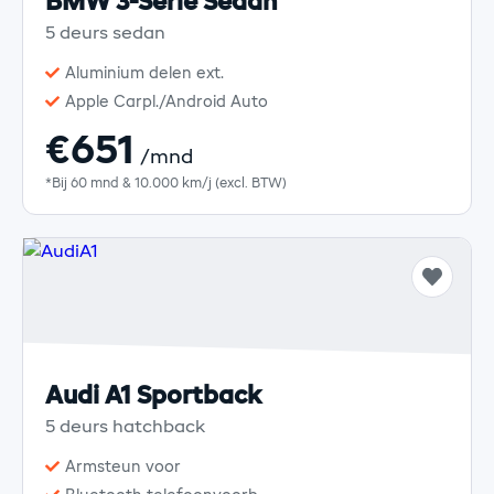
BMW 3-Serie Sedan
5 deurs sedan
Aluminium delen ext.
Apple Carpl./Android Auto
€651
/mnd
*Bij 60 mnd & 10.000 km/j (excl. BTW)
Audi A1 Sportback
5 deurs hatchback
Armsteun voor