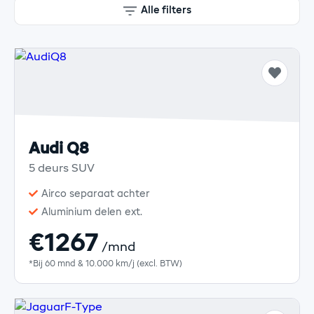
Alle filters
Audi Q8
5 deurs SUV
Airco separaat achter
Aluminium delen ext.
€1267
/mnd
*Bij 60 mnd & 10.000 km/j (excl. BTW)