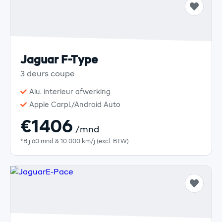
Jaguar F-Type
3 deurs coupe
Alu. interieur afwerking
Apple Carpl./Android Auto
€1406
/mnd
*Bij 60 mnd & 10.000 km/j (excl. BTW)