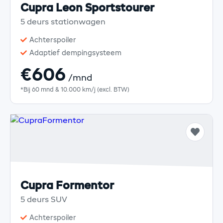
Cupra Leon Sportstourer
5 deurs stationwagen
Achterspoiler
Adaptief dempingsysteem
€606
/mnd
*Bij 60 mnd & 10.000 km/j (excl. BTW)
Cupra Formentor
5 deurs SUV
Achterspoiler