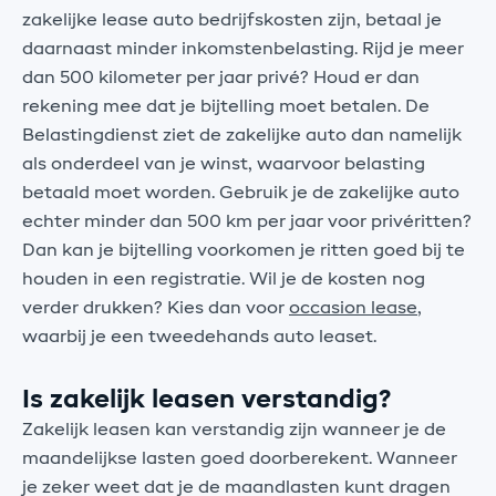
zakelijke lease auto bedrijfskosten zijn, betaal je
daarnaast minder inkomstenbelasting. Rijd je meer
dan 500 kilometer per jaar privé? Houd er dan
rekening mee dat je bijtelling moet betalen. De
Belastingdienst ziet de zakelijke auto dan namelijk
als onderdeel van je winst, waarvoor belasting
betaald moet worden. Gebruik je de zakelijke auto
echter minder dan 500 km per jaar voor privéritten?
Dan kan je bijtelling voorkomen je ritten goed bij te
houden in een registratie. Wil je de kosten nog
verder drukken? Kies dan voor
occasion lease
,
waarbij je een tweedehands auto leaset.
Is zakelijk leasen verstandig?
Zakelijk leasen kan verstandig zijn wanneer je de
maandelijkse lasten goed doorberekent. Wanneer
je zeker weet dat je de maandlasten kunt dragen