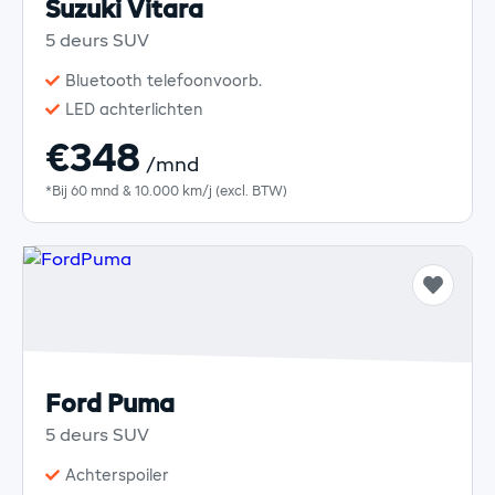
Suzuki Vitara
5 deurs SUV
Bluetooth telefoonvoorb.
LED achterlichten
€348
/mnd
*Bij 60 mnd & 10.000 km/j (excl. BTW)
Ford Puma
5 deurs SUV
Achterspoiler