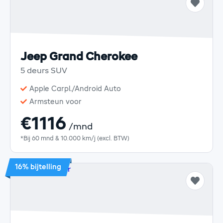
Jeep Grand Cherokee
5 deurs SUV
Apple Carpl./Android Auto
Armsteun voor
€1116
/mnd
*Bij 60 mnd & 10.000 km/j (excl. BTW)
16% bijtelling