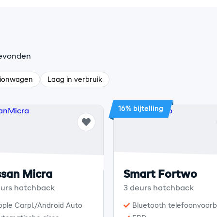
gevonden
tionwagen
Laag in verbruik
16% bijtelling
ssan Micra
Smart Fortwo
eurs hatchback
3 deurs hatchback
pple Carpl./Android Auto
Bluetooth telefoonvoorb