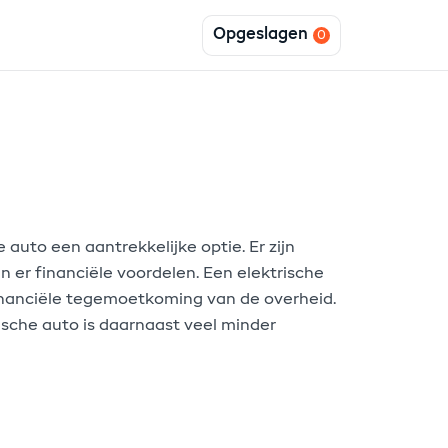
Opgeslagen
 auto een aantrekkelijke optie. Er zijn
n er financiële voordelen. Een elektrische
 financiële tegemoetkoming van de overheid.
ische auto is daarnaast veel minder