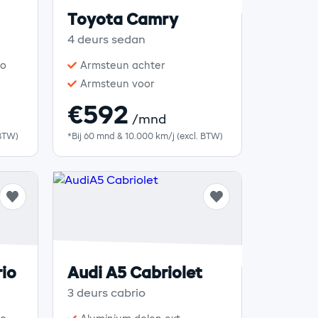
Toyota Camry
4 deurs sedan
to
Armsteun achter
Armsteun voor
€592
/mnd
 BTW)
*Bij 60 mnd & 10.000 km/j (excl. BTW)
io
Audi A5 Cabriolet
3 deurs cabrio