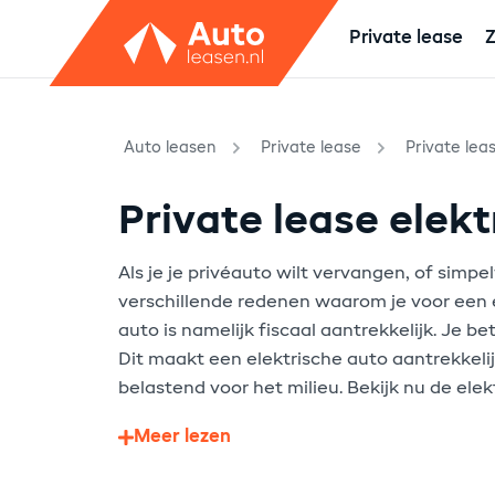
Private lease
Z
Auto leasen
Private lease
Private lease elekt
Als je je privéauto wilt vervangen, of simpe
verschillende redenen waarom je voor een el
auto is namelijk fiscaal aantrekkelijk. Je 
Dit maakt een elektrische auto aantrekkeli
belastend voor het milieu. Bekijk nu de elek
Meer lezen