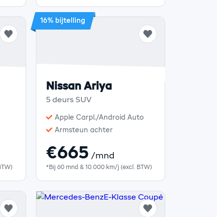
16% bijtelling
Nissan Ariya
5 deurs SUV
Apple Carpl./Android Auto
Armsteun achter
€665
/mnd
 BTW)
*Bij 60 mnd & 10.000 km/j (excl. BTW)