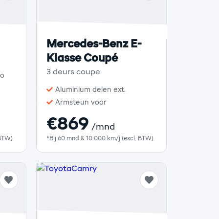
Mercedes-Benz E-
Klasse Coupé
3 deurs coupe
to
Aluminium delen ext.
Armsteun voor
€869
/mnd
 BTW)
*Bij 60 mnd & 10.000 km/j (excl. BTW)