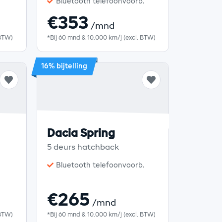
Bluetooth telefoonvoorb.
€353
/mnd
 BTW)
*Bij 60 mnd & 10.000 km/j (excl. BTW)
16% bijtelling
Dacia Spring
5 deurs hatchback
Bluetooth telefoonvoorb.
€265
/mnd
 BTW)
*Bij 60 mnd & 10.000 km/j (excl. BTW)