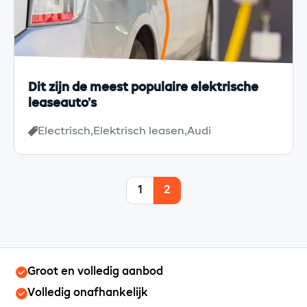
Dit zijn de meest populaire elektrische
leaseauto’s
Electrisch
Elektrisch leasen
Audi
Berichten
1
2
paginering
Groot en volledig aanbod
Volledig onafhankelijk