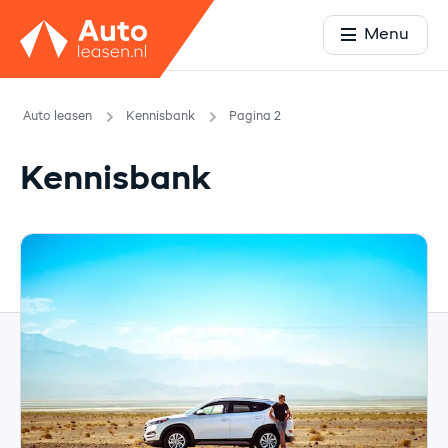
Menu
Auto leasen
Kennisbank
Pagina 2
Kennisbank